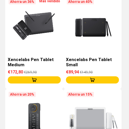
Más vendido
Ahorra un 36%
Ahorra un 40%
Xencelabs Pen Tablet
Xencelabs Pen Tablet
Medium
Small
€172,80
€89,94
€269,90
€149,90
Ahorra un 20%
Ahorra un 15%