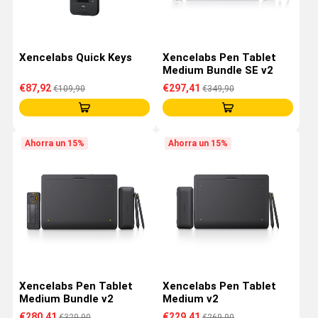
Xencelabs Quick Keys
Xencelabs Pen Tablet
Medium Bundle SE v2
€87,92
€297,41
€109,90
€349,90
Ahorra un 15%
Ahorra un 15%
Xencelabs Pen Tablet
Xencelabs Pen Tablet
Medium Bundle v2
Medium v2
€280,41
€229,41
€329,90
€269,90