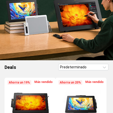
Deals
Más vendido
Más vendido
Ahorra un 19%
Ahorra un 20%