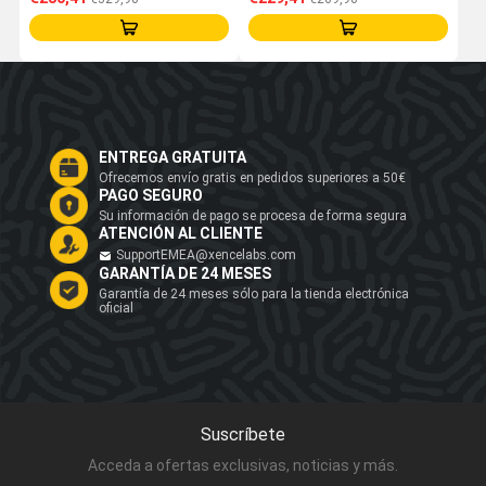
ENTREGA GRATUITA
Ofrecemos envío gratis en pedidos superiores a 50€
PAGO SEGURO
Su información de pago se procesa de forma segura
ATENCIÓN AL CLIENTE
SupportEMEA@xencelabs.com
GARANTÍA DE 24 MESES
Garantía de 24 meses sólo para la tienda electrónica
oficial
Suscríbete
Acceda a ofertas exclusivas, noticias y más.