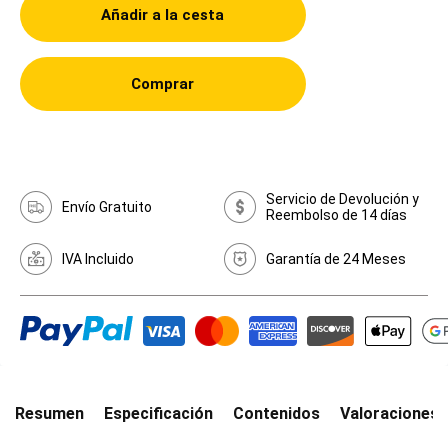
Añadir a la cesta
Comprar
Servicio de Devolución y
Envío Gratuito
Reembolso de 14 días
IVA Incluido
Garantía de 24 Meses
Resumen
Especificación
Contenidos
Valoraciones(