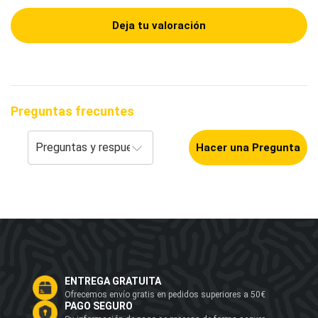
Deja tu valoración
Preguntas frecuntes
Hacer una Pregunta
ENTREGA GRATUITA
Ofrecemos envío gratis en pedidos superiores a 50€
PAGO SEGURO