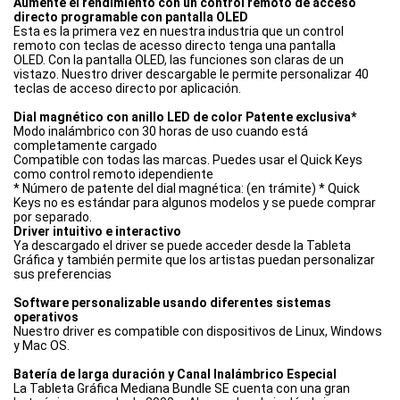
Aumente el rendimiento con un control remoto de acceso
directo programable con pantalla OLED
Esta es la primera vez en nuestra industria que un control
remoto con teclas de acesso directo tenga una pantalla
OLED. Con la pantalla OLED, las funciones son claras de un
vistazo. Nuestro driver descargable le permite personalizar 40
teclas de acceso directo por aplicación.
Dial magnético con anillo LED de color Patente exclusiva*
Modo inalámbrico con 30 horas de uso cuando está
completamente cargado
Compatible con todas las marcas. Puedes usar el Quick Keys
como control remoto idependiente
* Número de patente del dial magnética: (en trámite) * Quick
Keys no es estándar para algunos modelos y se puede comprar
por separado.
Driver intuitivo e interactivo
Ya descargado el driver se puede acceder desde la Tableta
Gráfica y también permite que los artistas puedan personalizar
sus preferencias
Software personalizable usando diferentes sistemas
operativos
Nuestro driver es compatible con dispositivos de Linux, Windows
y Mac OS.
Batería de larga duración y Canal Inalámbrico Especial
La Tableta Gráfica Mediana Bundle SE cuenta con una gran