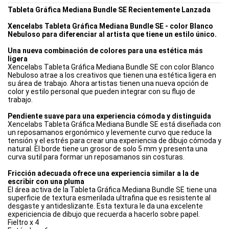
Tableta Gráfica Mediana Bundle SE Recientemente Lanzada
Xencelabs Tableta Gráfica Mediana Bundle SE - color Blanco
Nebuloso para diferenciar al artista que tiene un estilo único.
Una nueva combinación de colores para una estética más
ligera
Xencelabs Tableta Gráfica Mediana Bundle SE con color Blanco
Nebuloso atrae a los creativos que tienen una estética ligera en
su área de trabajo. Ahora artistas tienen una nueva opción de
color y estilo personal que pueden integrar con su flujo de
trabajo.
Pendiente suave para una experiencia cómoda y distinguida
Xencelabs Tableta Gráfica Mediana Bundle SE está diseñada con
un reposamanos ergonómico y levemente curvo que reduce la
tensión y el estrés para crear una experiencia de dibujo cómoda y
natural. El borde tiene un grosor de solo 5 mm y presenta una
curva sutil para formar un reposamanos sin costuras.
Fricción adecuada ofrece una experiencia similar a la de
escribir con una pluma
El área activa de la Tableta Gráfica Mediana Bundle SE tiene una
superficie de textura esmerilada ultrafina que es resistente al
desgaste y antideslizante. Esta textura le da una excelente
expericiencia de dibujo que recuerda a hacerlo sobre papel.
Fieltro x 4