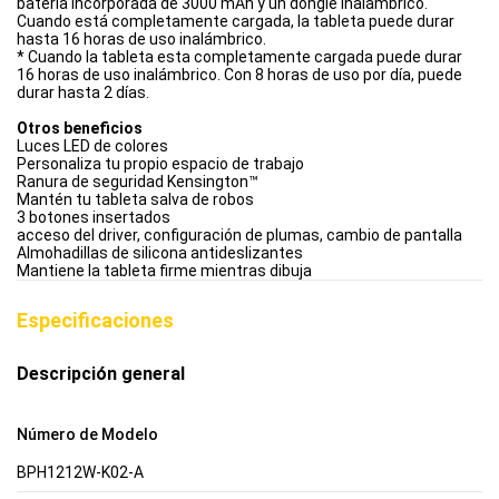
batería incorporada de 3000 mAh y un dongle inalámbrico.
Cuando está completamente cargada, la tableta puede durar
hasta 16 horas de uso inalámbrico.
* Cuando la tableta esta completamente cargada puede durar
16 horas de uso inalámbrico. Con 8 horas de uso por día, puede
durar hasta 2 días.
Otros beneficios
Luces LED de colores
Personaliza tu propio espacio de trabajo
Ranura de seguridad Kensington™
Mantén tu tableta salva de robos
3 botones insertados
acceso del driver, configuración de plumas, cambio de pantalla
Almohadillas de silicona antideslizantes
Mantiene la tableta firme mientras dibuja
Especificaciones
Descripción general
Número de Modelo
BPH1212W-K02-A