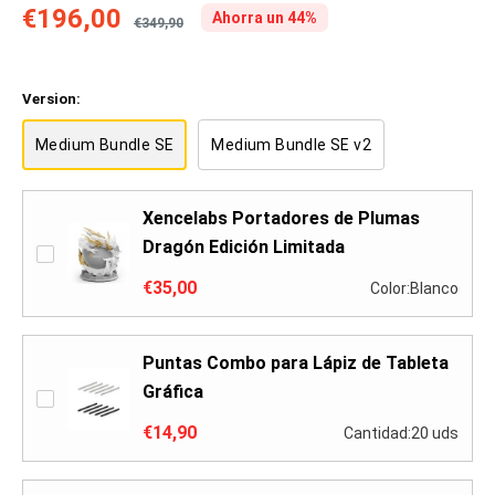
€196,00
Ahorra un 44%
€349,90
Version:
Medium Bundle SE
Medium Bundle SE v2
Xencelabs Portadores de Plumas
Dragón Edición Limitada
€35,00
Color:Blanco
Puntas Combo para Lápiz de Tableta
Gráfica
€14,90
Cantidad:20 uds