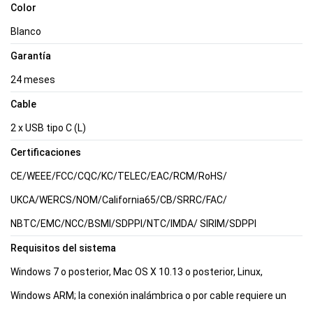
Color
Blanco
Garantía
24 meses
Cable
2 x USB tipo C (L)
Certificaciones
CE/WEEE/FCC/CQC/KC/TELEC/EAC/RCM/RoHS/
UKCA/WERCS/NOM/California65/CB/SRRC/FAC/
NBTC/EMC/NCC/BSMI/SDPPI/NTC/IMDA/ SIRIM/SDPPI
Requisitos del sistema
Windows 7 o posterior, Mac OS X 10.13 o posterior, Linux,
Windows ARM
; la conexión inalámbrica o por cable requiere un