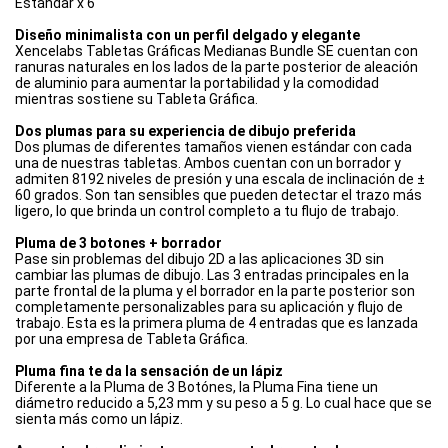
Estándar x 6
Diseño minimalista con un perfil delgado y elegante
Xencelabs Tabletas Gráficas Medianas Bundle SE cuentan con
ranuras naturales en los lados de la parte posterior de aleación
de aluminio para aumentar la portabilidad y la comodidad
mientras sostiene su Tableta Gráfica.
Dos plumas para su experiencia de dibujo preferida
Dos plumas de diferentes tamaños vienen estándar con cada
una de nuestras tabletas. Ambos cuentan con un borrador y
admiten 8192 niveles de presión y una escala de inclinación de ±
60 grados. Son tan sensibles que pueden detectar el trazo más
ligero, lo que brinda un control completo a tu flujo de trabajo.
Pluma de 3 botones + borrador
Pase sin problemas del dibujo 2D a las aplicaciones 3D sin
cambiar las plumas de dibujo. Las 3 entradas principales en la
parte frontal de la pluma y el borrador en la parte posterior son
completamente personalizables para su aplicación y flujo de
trabajo. Esta es la primera pluma de 4 entradas que es lanzada
por una empresa de Tableta Gráfica.
Pluma fina te da la sensación de un lápiz
Diferente a la Pluma de 3 Botónes, la Pluma Fina tiene un
diámetro reducido a 5,23 mm y su peso a 5 g. Lo cual hace que se
sienta más como un lápiz.