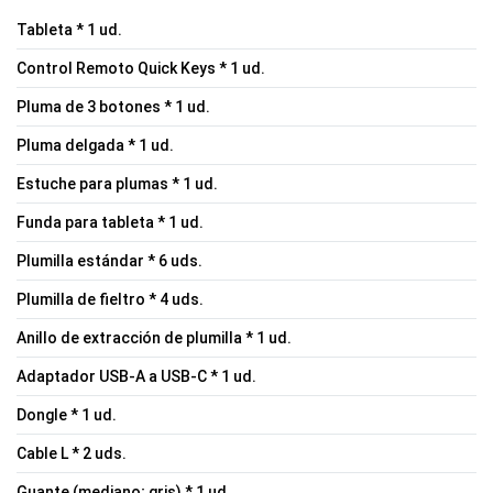
Tableta * 1 ud.
Control Remoto Quick Keys * 1 ud.
Pluma de 3 botones * 1 ud.
Pluma delgada * 1 ud.
Estuche para plumas * 1 ud.
Funda para tableta * 1 ud.
Plumilla estándar * 6 uds.
Plumilla de fieltro * 4 uds.
Anillo de extracción de plumilla * 1 ud.
Adaptador USB-A a USB-C * 1 ud.
Dongle * 1 ud.
Cable L * 2 uds.
Guante (mediano; gris) * 1 ud.