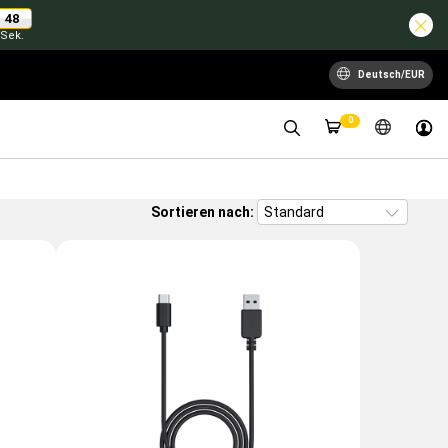
47
Sek.
Deutsch/EUR
0
Sortieren nach: