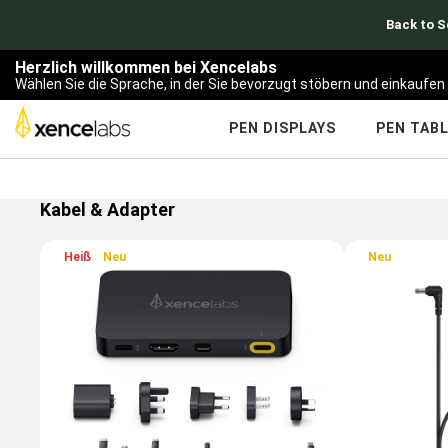
Back to Sc
Herzlich willkommen bei Xencelabs
Wählen Sie die Sprache, in der Sie bevorzugt stöbern und einkaufe
PEN DISPLAYS
PEN TAB
Kabel & Adapter
Heiß
Neu
Neu