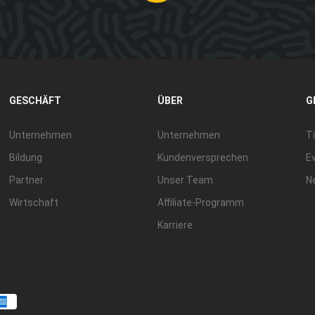
GESCHÄFT
ÜBER
G
Unternehmen
Unternehmen
Ti
Bildung
Kundenversprechen
E
Partner
Unser Team
N
Wirtschaft
Affiliate-Programm
Karriere