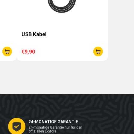
USB Kabel
€9,90
24-MONATIGE GARANTIE
24-monatige Garantie nur für den
offiziellen E-Store