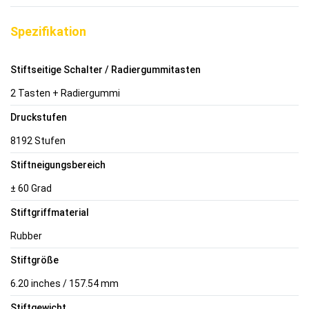
Spezifikation
Stiftseitige Schalter / Radiergummitasten
2 Tasten + Radiergummi
Druckstufen
8192 Stufen
Stiftneigungsbereich
± 60 Grad
Stiftgriffmaterial
Rubber
Stiftgröße
6.20 inches / 157.54 mm
Stiftgewicht