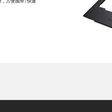
平整，方便攜帶 | 快速
查看全部