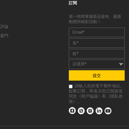
訂閱
第一時間掌握新品發布、最新
動態與精彩活動！
和評論
和竅門
提交
請輸入您的電子郵件地址。
點擊訂閱，即表示您已閱讀並
同意《
用戶協議
》和《
隱私政
策
》。