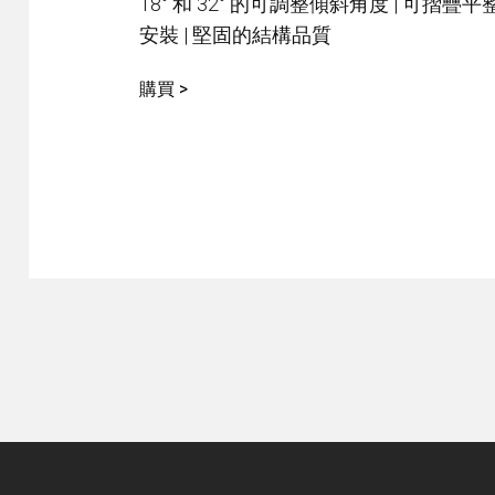
18° 和 32° 的可調整傾斜角度 | 可摺疊
安裝 | 堅固的結構品質
購買 >