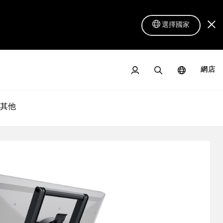
選擇國家
網店
其他
數位屏 16 Lite