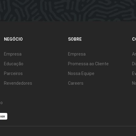
NEGÓCIO
SOBRE
C
Empresa
Empresa
Ar
Educação
Promessa ao Cliente
D
Parceiros
Nossa Equipe
E
Revendedores
Careers
N
ão