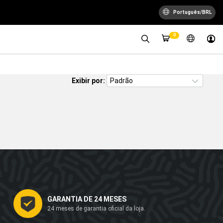
Português/BRL
0
Exibir por:
GARANTIA DE 24 MESES
24 meses de garantia oficial da loja.