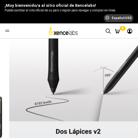
¡Muy bienvenido/a al sitio oficial de Xencelabs!
Puede cambiar al sitio oficial de su país o región para navegar y comprar en línea.
Español/USD
0