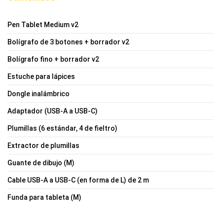
Pen Tablet Medium v2
Bolígrafo de 3 botones + borrador v2
Bolígrafo fino + borrador v2
Estuche para lápices
Dongle inalámbrico
Adaptador (USB-A a USB-C)
Plumillas (6 estándar, 4 de fieltro)
Extractor de plumillas
Guante de dibujo (M)
Cable USB-A a USB-C (en forma de L) de 2 m
Funda para tableta (M)