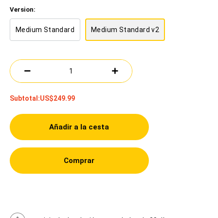
Version:
Medium Standard
Medium Standard v2
Subtotal:
US$249.99
Añadir a la cesta
Comprar