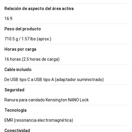
Relación de aspecto del área activa
16:9
Peso del producto
710.5 g / 1.57 lbs (aprox.)
Horas por carga
16 horas (2.5 horas de carga)
Cable incluido
De USB tipo C a USB tipo A (adaptador suministrado)
Seguridad
Ranura para candado Kensington NANO Lock
Tecnología
EMR (resonancia electromagnética)
Conectividad