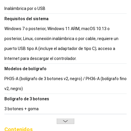
Inalámbrica por o USB
Requisitos del sistema
Windows 7 o posterior, Windows 11 ARM, macOS 10.13 o
posterior, Linux, conexión inalámbrica o por cable, requiere un
puerto USB tipo A (incluye el adaptador de tipo C); acceso a
Internet para descargar el controlador.
Modelos de bolígrafo
PH35-A (bolígrafo de 3 botones v2, negro) / PH36-A (bolígrafo fino
v2, negro)
Bolígrafo de 3 botones
3 botones + goma
Contenidos