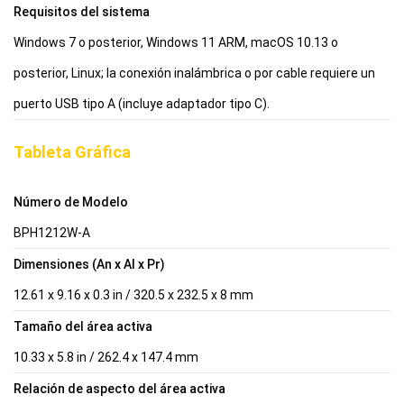
Requisitos del sistema
Windows 7 o posterior, Windows 11 ARM, macOS 10.13 o
posterior, Linux; la conexión inalámbrica o por cable requiere un
puerto USB tipo A (incluye adaptador tipo C).
Tableta Gráfica
Número de Modelo
BPH1212W-A
Dimensiones (An x Al x Pr)
12.61 x 9.16 x 0.3 in / 320.5 x 232.5 x 8 mm
Tamaño del área activa
10.33 x 5.8 in / 262.4 x 147.4 mm
Relación de aspecto del área activa