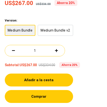
US$267.00
Ahorra 20%
US$334.00
Version:
Medium Bundle
Medium Bundle v2
US$334.00
Subtotal:
US$267.00
Ahorra 20%
Añadir a la cesta
Comprar