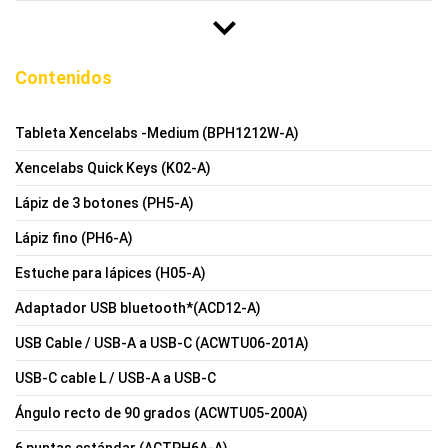
Contenidos
Tableta Xencelabs -Medium (BPH1212W-A)
Xencelabs Quick Keys (K02-A)
Lápiz de 3 botones (PH5-A)
Lápiz fino (PH6-A)
Estuche para lápices (H05-A)
Adaptador USB bluetooth*(ACD12-A)
USB Cable / USB-A a USB-C (ACWTU06-201A)
USB-C cable L / USB-A a USB-C
Ángulo recto de 90 grados (ACWTU05-200A)