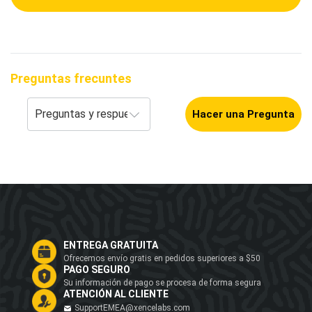
Preguntas frecuntes
Hacer una Pregunta
ENTREGA GRATUITA
Ofrecemos envío gratis en pedidos superiores a $50
PAGO SEGURO
Su información de pago se procesa de forma segura
ATENCIÓN AL CLIENTE
SupportEMEA@xencelabs.com