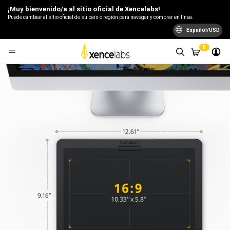
¡Muy bienvenido/a al sitio oficial de Xencelabs!
Puede cambiar al sitio oficial de su país o región para navegar y comprar en línea.
Español/USD
0