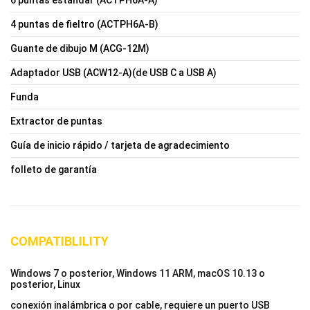
6 puntas estándar (ACTPH6A-A)
4 puntas de fieltro (ACTPH6A-B)
Guante de dibujo M (ACG-12M)
Adaptador USB (ACW12-A)(de USB C a USB A)
Funda
Extractor de puntas
Guía de inicio rápido / tarjeta de agradecimiento
folleto de garantía
COMPATIBLILITY
Windows 7 o posterior, Windows 11 ARM, macOS 10.13 o
posterior, Linux
conexión inalámbrica o por cable, requiere un puerto USB