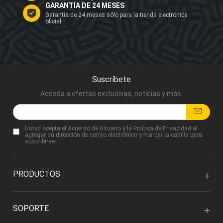
GARANTÍA DE 24 MESES
Garantía de 24 meses sólo para la tienda electrónica
oficial
Suscríbete
Acceda a ofertas exclusivas, noticias y más.
Usted acepta
el Acuerdo de Usuario
y
la Política de Privacidad
al
agregar su dirección de correo electrónico y marcar la casilla para
suscribirse.
PRODUCTOS
SOPORTE