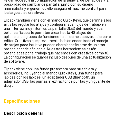
te dan acceso a la configuración de la tableta, de los lápices y la
posibilidad de cambiar de pantalla. junto con su diseño
minimalista y ergonómico ello asegura el máximo confort para
los largos días creativos.
El pack también viene con el mando Quick Keys, que permite a los
artistas regular los atajos y configurar sus flujos de trabajo en
una interfaz muy intuitiva. La pantalla OLED del mando y sus
botones físicos te permiten crear hasta 40 atajos de
aplicaciones grupos de funciones tales como esbozar, colorear o
editar. Creativos que previamente habían encontrado el manejo
de atajos poco intuitivo pueden ahora beneficiarse de un gran
potenciador de eficiencia. Nuestras herramientas están
potenciadas por el trabajo que hacemos con creativos como tú.
La configuración se guarda incluso después de una actualización
de software.
El pack viene con una funda protectora para su tableta y
accesorios, incluyendo el mando Quick Keys, una funda para
lápices con los lápices, un adaptador USB Bluetooth, un
adaptador USB, las puntas el extractor de puntas y un guante de
dibujo.
Especificaciones
Descripción general