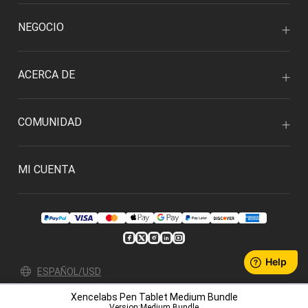
NEGOCIO
ACERCA DE
COMUNIDAD
MI CUENTA
ESPAÑOL/USD
Xencelabs Pen Tablet Medium Bundle
Política de privacidad
Condiciones de uso
Version:Medium Bundle