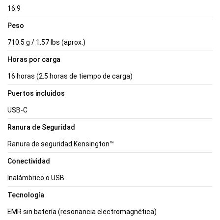
16:9
Peso
710.5 g / 1.57 lbs (aprox.)
Horas por carga
16 horas (2.5 horas de tiempo de carga)
Puertos incluidos
USB-C
Ranura de Seguridad
Ranura de seguridad Kensington™
Conectividad
Inalámbrico o USB
Tecnología
EMR sin batería (resonancia electromagnética)