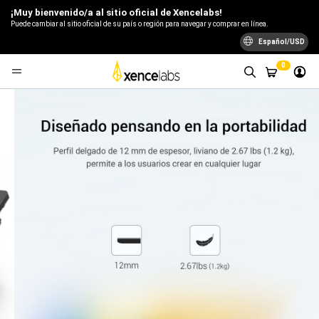
¡Muy bienvenido/a al sitio oficial de Xencelabs!
Puede cambiar al sitio oficial de su país o región para navegar y comprar en línea.
Español/USD
0