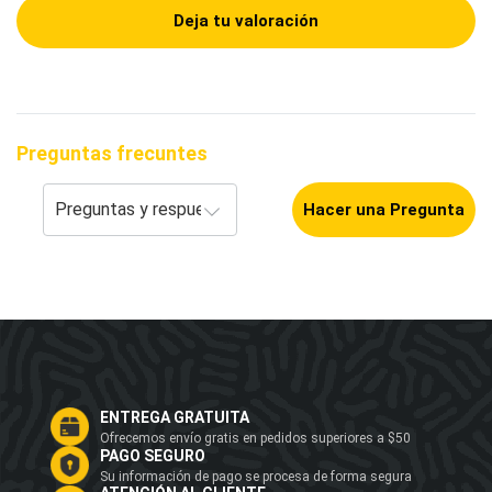
Deja tu valoración
Preguntas frecuntes
Hacer una Pregunta
ENTREGA GRATUITA
Ofrecemos envío gratis en pedidos superiores a $50
PAGO SEGURO
Su información de pago se procesa de forma segura