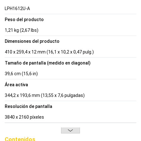
LPH1612U-A
Peso del producto
1,21 kg (2,67 lbs)
Dimensiones del producto
410 x 259,4 x 12 mm (16,1 x 10,2 x 0,47 pulg.)
Tamaño de pantalla (medido en diagonal)
39,6 cm (15,6 in)
Área activa
344,2 x 193,6 mm (13,55 x 7,6 pulgadas)
Resolución de pantalla
3840 x 2160 píxeles
Contenidos