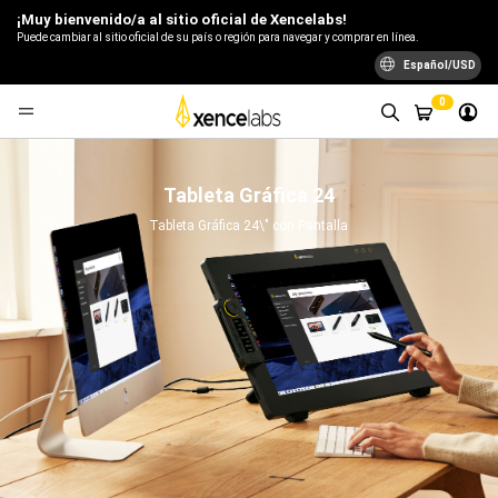
¡Muy bienvenido/a al sitio oficial de Xencelabs!
Puede cambiar al sitio oficial de su país o región para navegar y comprar en línea.
Español/USD
0
Tableta Gráfica 24
Tableta Gráfica 24\" con Pantalla