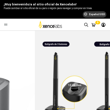
¡Muy bienvenido/a al sitio oficial de Xencelabs!
Puede cambiar al sitio oficial de su país o región para navegar y comprar en línea.
Español/USD
0