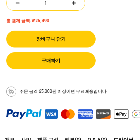
총 결제 금액:
₩25,490
장바구니 담기
구매하기
주문 금액 65,000원 이상이면 무료배송입니다
개요
사양
제품 구성
리뷰(0)
Q & A(0)
드라이버