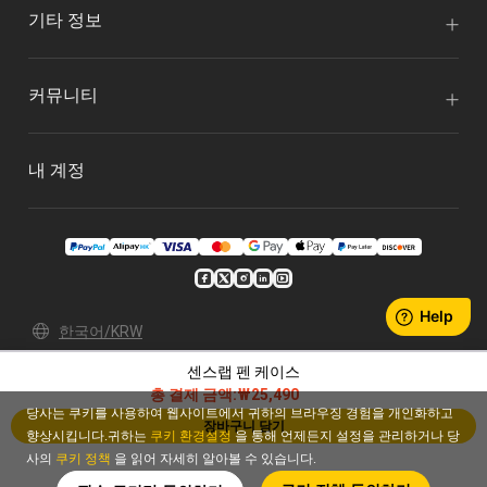
기타 정보
커뮤니티
내 계정
한국어/KRW
센스랩 펜 케이스
개인 정보 보호 정책
이용 약관
총 결제 금액:
₩25,490
© 2026 Xencelabs Technologies Ltd. All Rights Reserved.
당사는 쿠키를 사용하여 웹사이트에서 귀하의 브라우징 경험을 개인화하고
장바구니 담기
향상시킵니다.귀하는
쿠키 환경설정
을 통해 언제든지 설정을 관리하거나 당
사의
쿠키 정책
을 읽어 자세히 알아볼 수 있습니다.