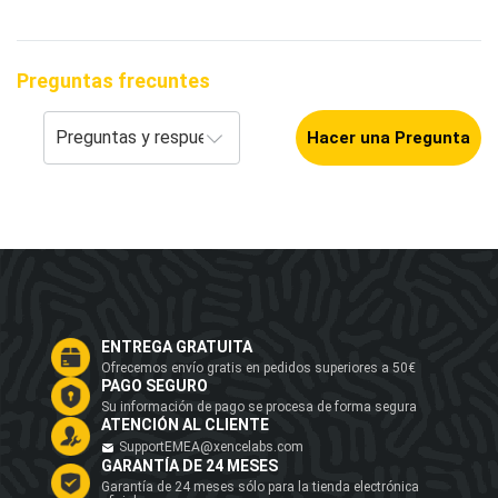
Preguntas frecuntes
Hacer una Pregunta
ENTREGA GRATUITA
Ofrecemos envío gratis en pedidos superiores a 50€
PAGO SEGURO
Su información de pago se procesa de forma segura
ATENCIÓN AL CLIENTE
SupportEMEA@xencelabs.com
GARANTÍA DE 24 MESES
Garantía de 24 meses sólo para la tienda electrónica