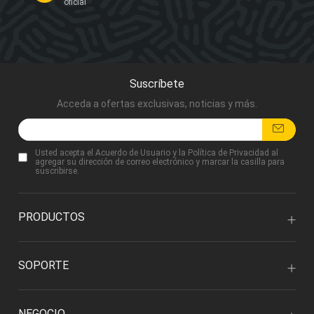
oficial
Suscríbete
Acceda a ofertas exclusivas, noticias y más.
Usted acepta
el Acuerdo de Usuario
y
la Política de Privacidad
al
agregar su dirección de correo electrónico y marcar la casilla para
suscribirse.
PRODUCTOS
SOPORTE
NEGOCIO