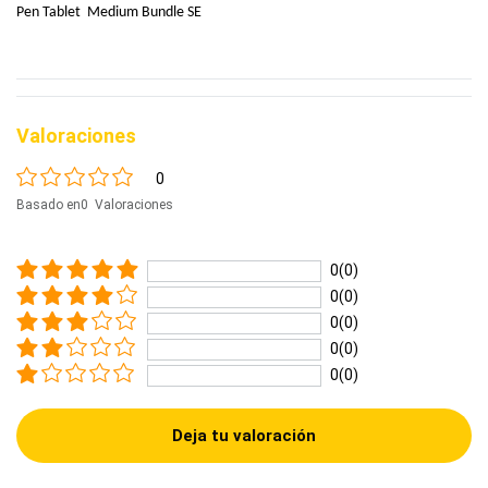
Pen Tablet Medium Bundle SE
Valoraciones
0
Basado en0 Valoraciones
0(0)
0(0)
0(0)
0(0)
0(0)
Deja tu valoración