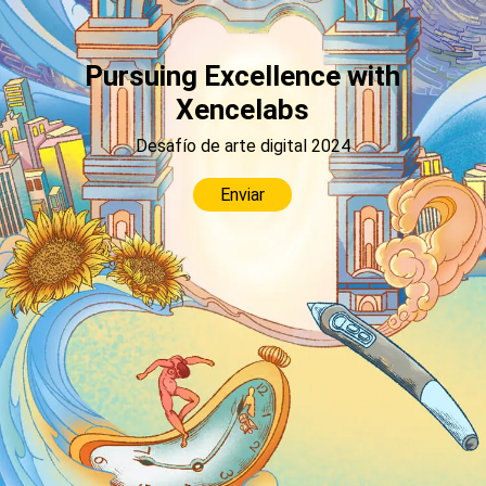
Pursuing Excellence with
Xencelabs
Desafío de arte digital 2024
Enviar