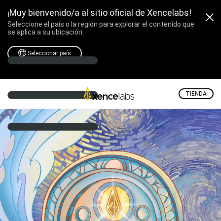
¡Muy bienvenido/a al sitio oficial de Xencelabs!
Seleccione el país o la región para explorar el contenido que
se aplica a su ubicación.
Seleccionar país
TIENDA