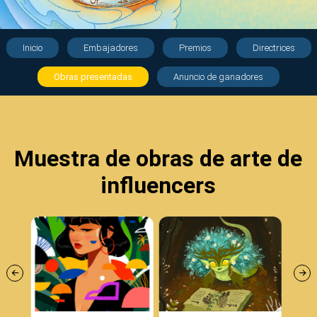
Inicio
Embajadores
Premios
Directrices
Obras presentadas
Anuncio de ganadores
Muestra de obras de arte de
influencers