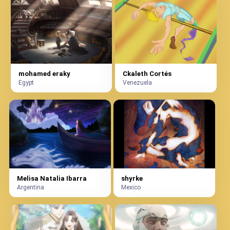
mohamed eraky
Ckaleth Cortés
Egypt
Venezuela
Melisa Natalia Ibarra
shyrke
Argentina
Mexico