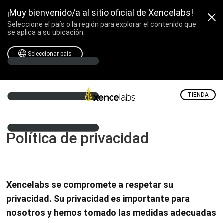
¡Muy bienvenido/a al sitio oficial de Xencelabs!
Seleccione el país o la región para explorar el contenido que
se aplica a su ubicación.
Seleccionar país
TIENDA
Política de privacidad
Xencelabs se compromete a respetar su
privacidad. Su privacidad es importante para
nosotros y hemos tomado las medidas adecuadas