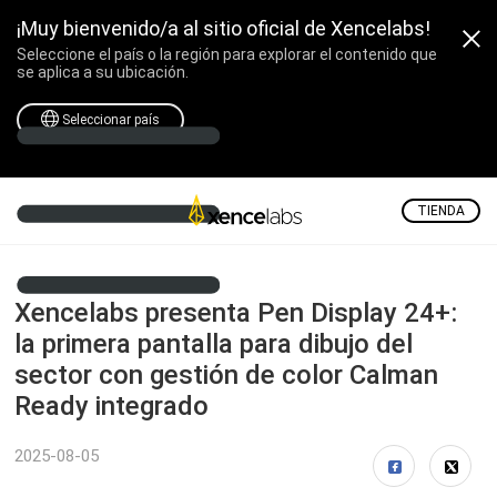
¡Muy bienvenido/a al sitio oficial de Xencelabs!
Seleccione el país o la región para explorar el contenido que
se aplica a su ubicación.
Seleccionar país
TIENDA
Xencelabs presenta Pen Display 24+:
la primera pantalla para dibujo del
sector con gestión de color Calman
Ready integrado
2025-08-05