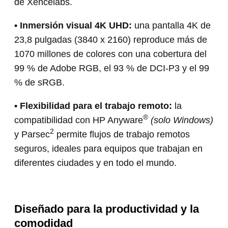
de Xencelabs.
• Inmersión visual 4K UHD:
una pantalla 4K de
23,8 pulgadas (3840 x 2160) reproduce más de
1070 millones de colores con una cobertura del
99 % de Adobe RGB, el 93 % de DCI-P3 y el 99
% de sRGB.
• Flexibilidad para el trabajo remoto:
la
®
compatibilidad con HP Anyware
(solo Windows)
2
y Parsec
permite flujos de trabajo remotos
seguros, ideales para equipos que trabajan en
diferentes ciudades y en todo el mundo.
Diseñado para la productividad y la
comodidad