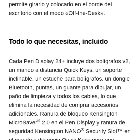
permite girarlo y colocarlo en el borde del
escritorio con el modo «Off-the-Desk».
Todo lo que necesitas, incluido
Cada Pen Display 24+ incluye dos bolígrafos v2,
un mando a distancia Quick Keys, un soporte
inclinable, un estuche para bolígrafos, un dongle
Bluetooth, puntas, un guante para dibujar, un
paño de limpieza y todos los cables, lo que
elimina la necesidad de comprar accesorios
adicionales. Ranura de bloqueo Kensington
®
MicroSaver
2.0 en el Pen Display y ranura de
®
seguridad Kensington NANO
Security Slot™ en
el mando a distancia Quick Keys para una