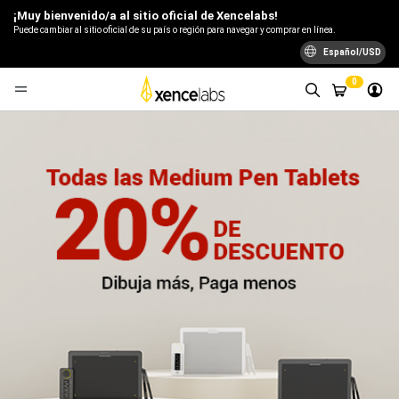
¡Muy bienvenido/a al sitio oficial de Xencelabs!
Puede cambiar al sitio oficial de su país o región para navegar y comprar en línea.
Español/USD
0