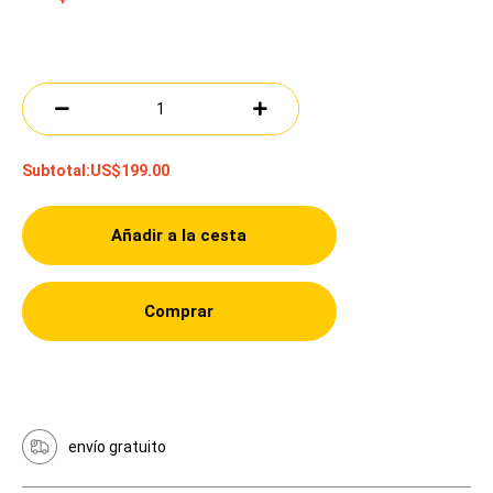
Subtotal:
US$199.00
Añadir a la cesta
Comprar
envío gratuito