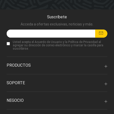
Suscríbete
Acceda a ofertas exclusivas, noticias y más.
Usted acepta
el Acuerdo de Usuario
y
la Política de Privacidad
al
agregar su dirección de correo electrónico y marcar la casilla para
suscribirse.
PRODUCTOS
SOPORTE
NEGOCIO