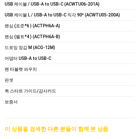
USB 케이블 / USB-A to USB-C (ACWTU06-201A)
USB 케이블 L / USB-A to USB-C 직각 90º (ACWTU05-200A)
펜심 (표준*6 ) (ACTPH6A-A)
펜심 (펠트*4 ) (ACTPH6A-B)
드로잉 장갑 M (ACG-12M)
어댑터 USB-A to USB-C
펜 타블렛 파우치
핀셋
퀵 스타트 가이드/감사카드
보증서
이 상품을 검색한 다른 분들이 함께 본 상품