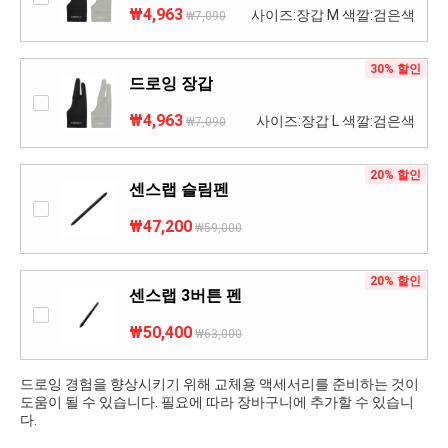
₩4,963
사이즈:장갑 M 색깔:검은색
₩7,090
30% 할인
드로잉 장갑
₩4,963
사이즈:장갑 L 색깔:검은색
₩7,090
20% 할인
센스랩 슬림펜
₩47,200
₩59,000
20% 할인
센스랩 3버튼 펜
₩50,400
₩63,000
드로잉 경험을 향상시키기 위해 교체용 액세서리를 준비하는 것이
도움이 될 수 있습니다. 필요에 따라 장바구니에 추가할 수 있습니
다.