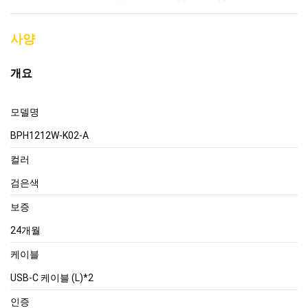
사양
개요
모델명
BPH1212W-K02-A
컬러
검은색
보증
24개월
케이블
USB-C 케이블 (L)*2
인증