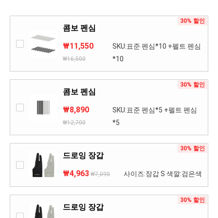
30% 할인
콤보 펜심
₩11,550
SKU:표준 펜심*10 +펠트 펜심
*10
₩16,500
30% 할인
콤보 펜심
₩8,890
SKU:표준 펜심*5 +펠트 펜심
*5
₩12,700
30% 할인
드로잉 장갑
₩4,963
사이즈:장갑 S 색깔:검은색
₩7,090
30% 할인
드로잉 장갑