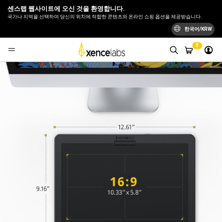
센스랩 웹사이트에 오신 것을 환영합니다.
국가나 지역을 선택하여 당신의 위치에 적합한 콘텐츠와 온라인 쇼핑 옵션을 제공받습니다.
한국어/KRW
0