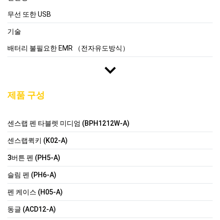
무선 또한 USB
기술
배터리 불필요한 EMR （전자유도방식）
제품 구성
센스랩 펜 타블렛 미디엄 (BPH1212W-A)
센스랩퀵키 (K02-A)
3버튼 펜 (PH5-A)
슬림 펜 (PH6-A)
펜 케이스 (H05-A)
동글 (ACD12-A)