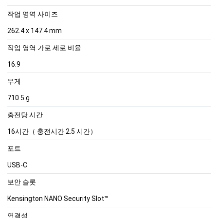
작업 영역 사이즈
262.4 x 147.4 mm
작업 영역 가로 세로 비율
16:9
무게
710.5 g
충전당 시간
16시간（ 충전시간 2.5 시간）
포트
USB-C
보안 슬롯
Kensington NANO Security Slot™
연결성