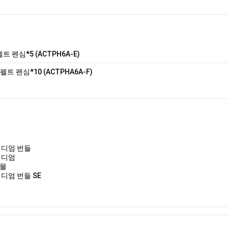
트 펜심*5 (ACTPH6A-E)
펠트 펜심*10 (ACTPHA6A-F)
미디엄 번들
미디엄
스몰
디엄 번들 SE