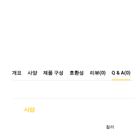
개요
사양
제품 구성
호환성
리뷰(0)
Q & A(0)
사양
컬러