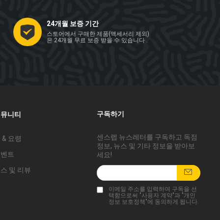
24개월 보증 기간
스토어에서 구매한 제품(액세서리 제외)
은 24개월 무료 보증 받을 수 있습니다 .
구독하기
커뮤니티
센스렙 뉴스레터를 구독하고 독점
 & 요령
정보, 뉴스 및 기타 정보을 받아보
이벤트
세요!
스 및 리뷰
이메일 주소를 입력하여 구독을 선
택함으로써 "
사용자 계약
"과 "
개인
정보 보호정책
"에 동의하게 됩니다.