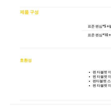
제품 구성
표준 펜심*5 +펠
표준 펜심*10 +
호환성
펜 타블렛 
펜 타블렛 
펜타블렛 
펜 타블렛 미