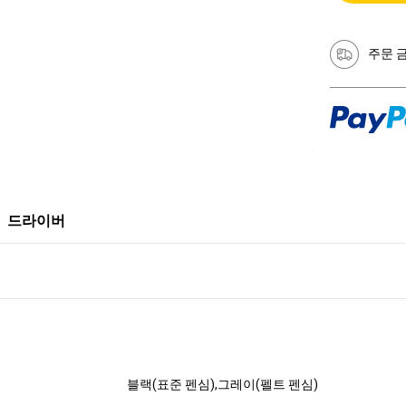
주문 
드라이버
블랙(표준 펜심),그레이(펠트 펜심)