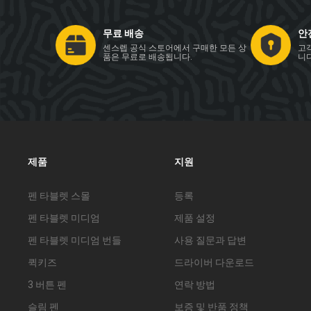
무료 배송
안
센스렙 공식 스토어에서 구매한 모든 상
고
품은 무료로 배송됩니다.
니다
제품
지원
펜 타블렛 스몰
등록
펜 타블렛 미디엄
제품 설정
펜 타블렛 미디엄 번들
사용 질문과 답변
퀵키즈
드라이버 다운로드
3 버튼 펜
연락 방법
슬림 펜
보증 및 반품 정책