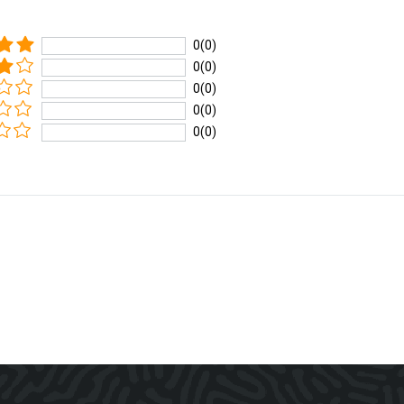
0(0)
0(0)
0(0)
0(0)
0(0)