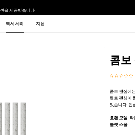
옵션을 제공받습니다.
액세서리
지원
콤보
콤보 펜심에는
펠트 펜심이 
있습니다. 펜심
호환 모델: 타
블렛 스몰