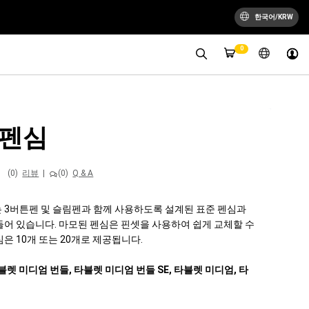
한국어/KRW
0
 펜심
(0)
리뷰
|
(0)
Q & A
 3버튼펜 및 슬림펜과 함께 사용하도록 설계된 표준 펜심과
들어 있습니다. 마모된 펜심은 핀셋을 사용하여 쉽게 교체할 수
은 10개 또는 20개로 제공됩니다.
블렛 미디엄 번들, 타블렛 미디엄 번들 SE, 타블렛 미디엄, 타