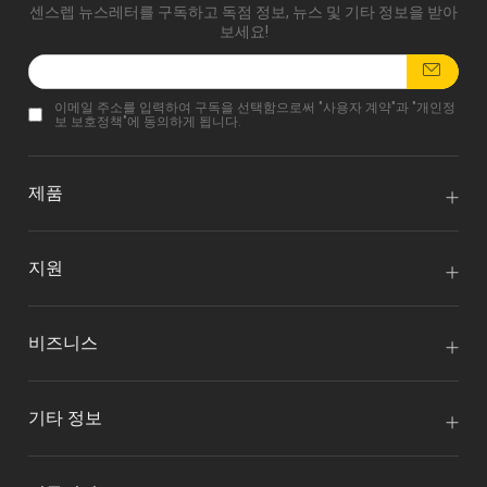
센스렙 뉴스레터를 구독하고 독점 정보, 뉴스 및 기타 정보을 받아
보세요!
이메일 주소를 입력하여 구독을 선택함으로써 "
사용자 계약
"과 "
개인정
보 보호정책
"에 동의하게 됩니다.
제품
지원
비즈니스
기타 정보