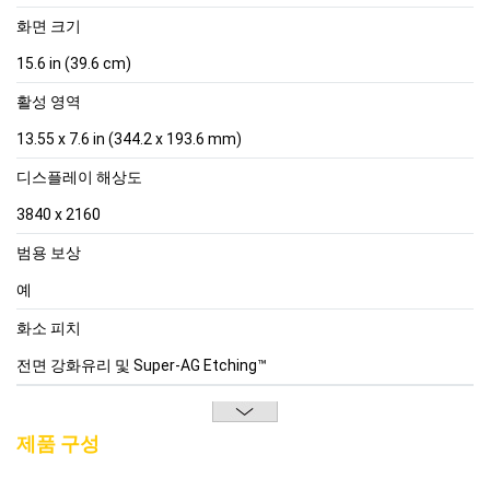
화면 크기
15.6 in (39.6 cm)
활성 영역
13.55 x 7.6 in (344.2 x 193.6 mm)
디스플레이 해상도
3840 x 2160
범용 보상
예
화소 피치
전면 강화유리 및 Super-AG Etching™
제품 구성