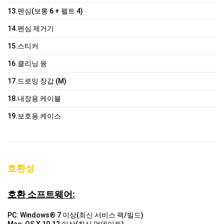
13.펜심(보통 6 + 펠트 4)
14.펜심 제거기
15.스티커
16.클리닝 융
17.드로잉 장갑 (M)
18.내장용 케이블
19.보호용 케이스
호환성
호환 소프트웨어:
PC: Windows® 7 이상(최신 서비스 팩/빌드)