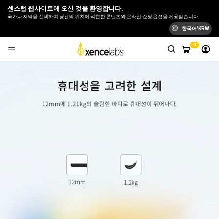
센스랩 웹사이트에 오신 것을 환영합니다.
국가나 지역을 선택하여 당신의 위치에 적합한 콘텐츠와 온라인 쇼핑 옵션을 제공받습니다.
한국어/KRW
0