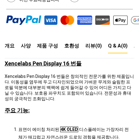
개요
사양
제품 구성
호환성
리뷰(0)
Q & A(0)
드
Xencelabs Pen Display 16 번들
Xencelabs Pen Display 16 번들은 창의적인 전문가를 위한 제품입니
다. 이동성을 염두에 두고 디자인되었으며 가벼운 무게와 슬림한 프
로필 덕분에 대부분의 백팩에 쉽게 들어갈 수 있어 어디든 가지고 다
닐 수 있습니다. 보호용 파우치도 포함되어 있습니다. 전문성과 휴대
성의 궁극적인 조화입니다.
주요 기능:
표면이 에이칭 처리된
4K OLED
디스플레이는 가장자리 전
체가 매끄럽고 자연스러운 드로잉 경험을 제공합니다.