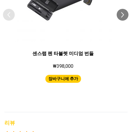
센스랩 펜 타블렛 미디엄 번들
₩398,000
장바구니에 추가
리뷰