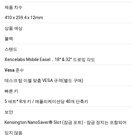
제품 치수
410 x 259.4 x 12mm
상품 색상
블랙
스탠드
Xencelabs Mobile Easel，18° & 32° 드로잉 각도
Vesa 준수
데스크 탑 이젤 맞춤 VESA 규격(별도 구매)
빠른 키
5 세트* 8개 키 / 애플리케이션당 40개 단축키
보안
Kensington NanoSaver® Slot (잠금 포트) - 잠금 장치는 포함되어
있지 않음