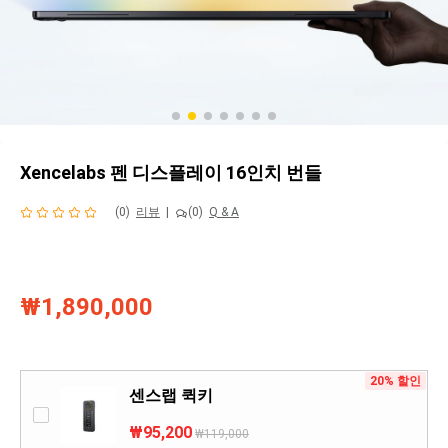
Xencelabs 펜 디스플레이 16인치 번들
(0)
리뷰
|
(0)
Q & A
₩1,890,000
20% 할인
센스랩 퀵키
₩95,200
₩119,000