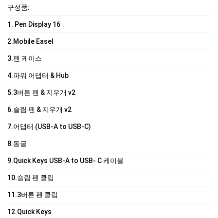
구성품:
1. Pen Display 16
2.Mobile Easel
3.펜 케이스
4.파워 어댑터 & Hub
5.3버튼 펜 & 지우개 v2
6.슬림 펜 & 지우개 v2
7.어댑터 (USB-A to USB-C)
8.동글
9.Quick Keys USB-A to USB- C 케이블
10.슬림 펜 클립
11.3버튼 펜 클립
12.Quick Keys