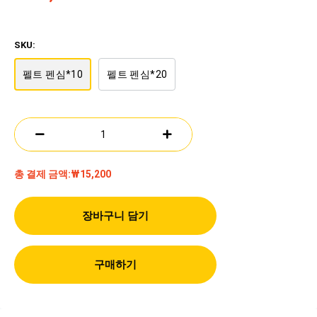
SKU:
펠트 펜심*10
펠트 펜심*20
총 결제 금액:
₩15,200
장바구니 담기
구매하기