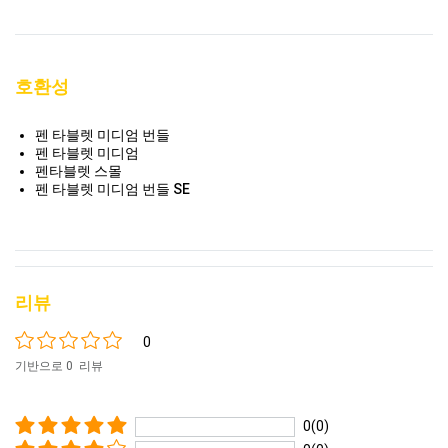
호환성
펜 타블렛 미디엄 번들
펜 타블렛 미디엄
펜타블렛 스몰
펜 타블렛 미디엄 번들 SE
리뷰
0
기반으로 0 리뷰
0(0)