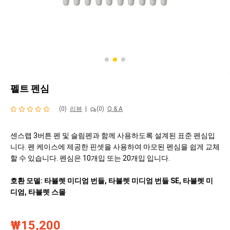
펠트 펜심
(0)
리뷰
|
(0)
Q & A
센스랩 3버튼 펜 및 슬림펜과 함께 사용하도록 설계된 표준 펜심입
니다. 펜 케이스에 제공한 핀셋을 사용하여 마모된 펜심을 쉽게 교체
할 수 있습니다. 펜심은 10개입 또는 20개입 입니다.
호환 모델: 타블렛 미디엄 번들, 타블렛 미디엄 번들 SE, 타블렛 미
디엄, 타블렛 스몰
₩15,200