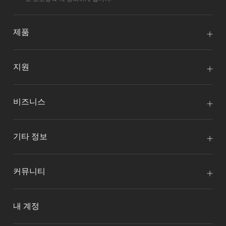
제품
지원
비즈니스
기타 정보
커뮤니티
내 계정