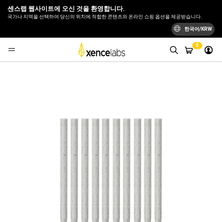
센스랩 웹사이트에 오신 것을 환영합니다.
국가나 지역을 선택하여 당신의 위치에 적합한 콘텐츠와 온라인 쇼핑 옵션을 제공받습니다.
한국어/KRW
0