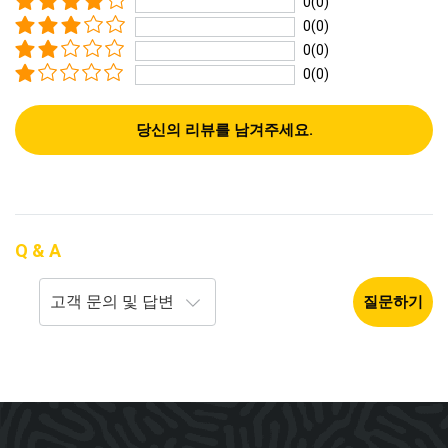
0(0)
0(0)
0(0)
0(0)
당신의 리뷰를 남겨주세요.
Q & A
질문하기