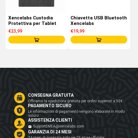
Xencelabs Custodia
Chiavetta USB Bluetooth
Protettiva per Tablet
Xencelabs
€23,99
€19,99
CONSEGNA GRATUITA
Offriamo la spedizione gratuita per ordini superiori a 50€
PAGAMENTO SICURO
Le informazioni di pagamento vengono elaborate in modo
sicuro
ASSISTENZA CLIENTI
SupportEMEA@xencelabs.com
GARANZIA DI 24 MESI
24 mesi di garanzia solo per l'E-store ufficiale