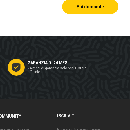
Fai domande
GARANZIA DI 24 MESI
24 mesi di garanzia solo per l'E-store
ufficiale
ISCRIVITI
OMMUNITY
Ricevi notizie esclusive,