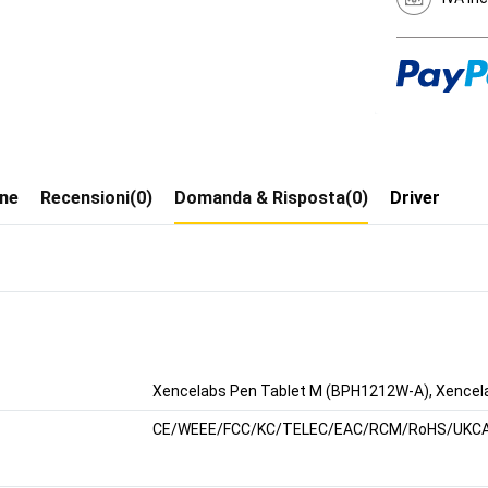
one
Recensioni(0)
Domanda & Risposta(0)
Driver
Xencelabs Pen Tablet M (BPH1212W-A), Xencela
CE/WEEE/FCC/KC/TELEC/EAC/RCM/RoHS/UKC