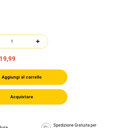
19,99
Aggiungi al carrello
Acquistare
Spedizione Gratuita per
clusa