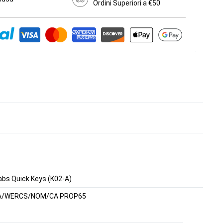
Ordini Superiori a €50
bs Quick Keys (K02-A)
A/WERCS/NOM/CA PROP65