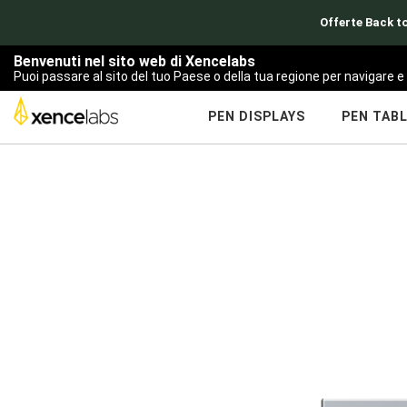
Offerte Back to
Benvenuti nel sito web di Xencelabs
Puoi passare al sito del tuo Paese o della tua regione per navigare e 
PEN DISPLAYS
PEN TAB