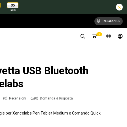
34
:
Sec
Italiano/EUR
0
vetta USB Bluetooth
elabs
(0)
Recensioni
|
(0)
Domanda & Risposta
gle per Xencelabs Pen Tablet Medium e Comando Quick