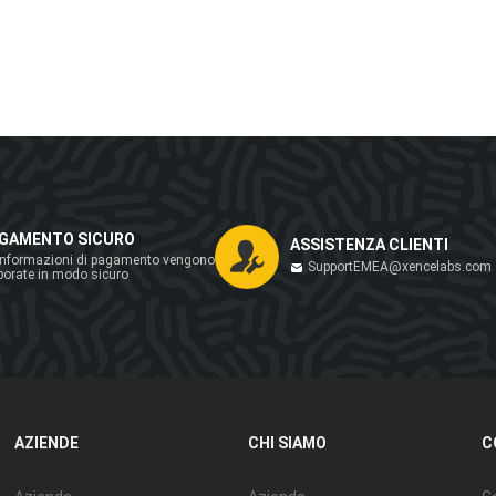
GAMENTO SICURO
ASSISTENZA CLIENTI
informazioni di pagamento vengono
SupportEMEA@xencelabs.com
borate in modo sicuro
AZIENDE
CHI SIAMO
C