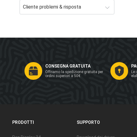
CONSEGNA GRATUITA
PA
Offriamo la spedizione gratuita per
Le 
ordini superiori a 50€
ela
PRODOTTI
SUPPORTO