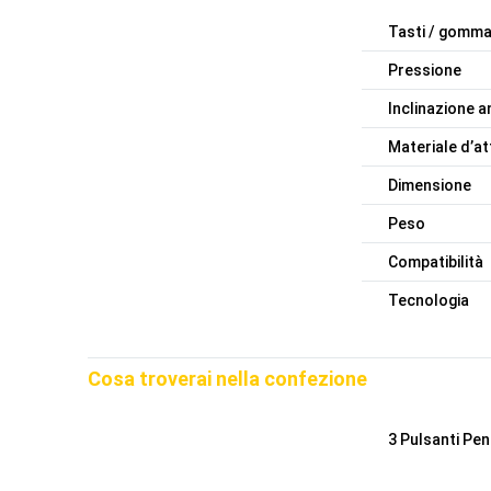
Tasti / gomm
Pressione
Inclinazione a
Materiale d’at
Dimensione
Peso
Compatibilità
Tecnologia
Cosa troverai nella confezione
3 Pulsanti Pe