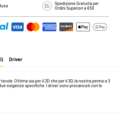
Spedizione Gratuita per
clusa
Ordini Superiori a €50
0)
Driver
vole. Ottima sia per il 2D che per il 3D, la nostra penna a 3
ue esigenze specifiche. I driver sono precaricati con le