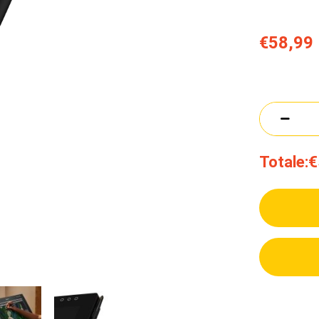
€58,99
Totale:
€