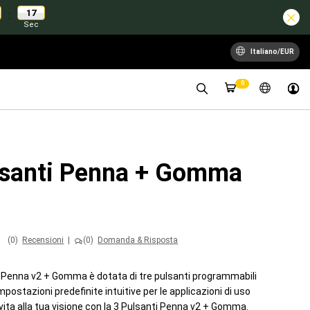
17
:
Sec
Italiano/EUR
0
lsanti Penna + Gomma
(0)
Recensioni
|
(0)
Domanda & Risposta
i Penna v2 + Gomma è dotata di tre pulsanti programmabili
ostazioni predefinite intuitive per le applicazioni di uso
ita alla tua visione con la 3 Pulsanti Penna v2 + Gomma.