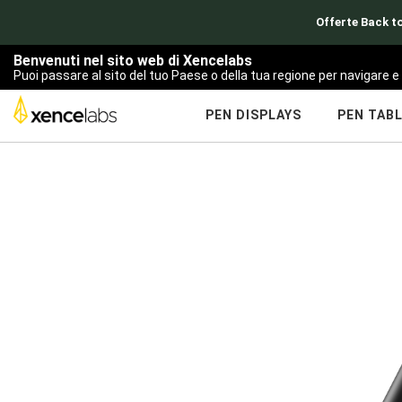
Offerte Back to
Benvenuti nel sito web di Xencelabs
Puoi passare al sito del tuo Paese o della tua regione per navigare e 
PEN DISPLAYS
PEN TAB