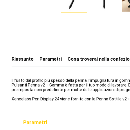
Riassunto
Parametri
Cosa troverai nella confezi
Il fusto dal profilo più spesso della penna, l'impugnatura in gom
Pulsanti Penna v2 + Gomma è fatta per il tuo modo di lavorare. È
preimpostazioni predefinite per molte delle applicazioni di prog
Xencelabs Pen Display 24 viene fornito con la Penna Sottile v
Parametri