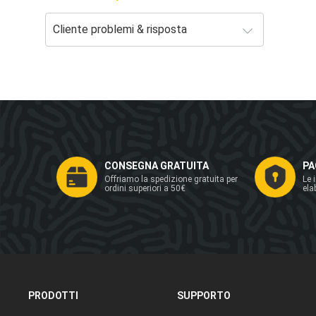
CONSEGNA GRATUITA
PA
Offriamo la spedizione gratuita per
Le 
ordini superiori a 50€
ela
PRODOTTI
SUPPORTO