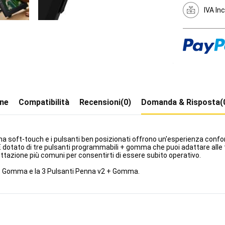
IVA In
one
Compatibilità
Recensioni(0)
Domanda & Risposta(
ma soft-touch e i pulsanti ben posizionati offrono un'esperienza conforte
 dotato di tre pulsanti programmabili + gomma che puoi adattare alle t
ettazione più comuni per consentirti di essere subito operativo.
2 + Gomma e la 3 Pulsanti Penna v2 + Gomma.