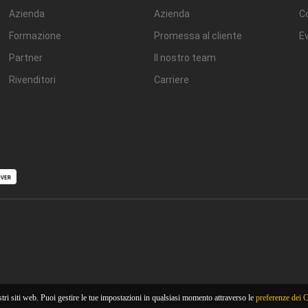
Azienda
Azienda
Co
Formazione
Promessa al cliente
Ev
Partner
Il nostro team
Rivenditori
Carriere
tri siti web. Puoi gestire le tue impostazioni in qualsiasi momento attraverso le
preferenze dei 