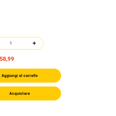
58,99
Aggiungi al carrello
Acquistare