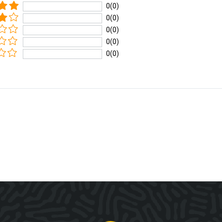
0(0)
0(0)
0(0)
0(0)
0(0)