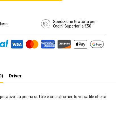
Spedizione Gratuita per
clusa
Ordini Superiori a €50
0)
Driver
perativo. La penna sottile è uno strumento versatile che si