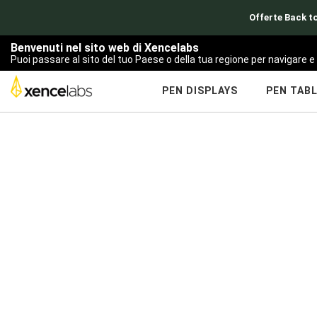
Offerte Back to
Benvenuti nel sito web di Xencelabs
Puoi passare al sito del tuo Paese o della tua regione per navigare e 
PEN DISPLAYS
PEN TAB