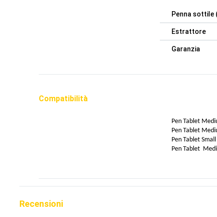
Penna sottile
Estrattore
Garanzia
Compatibilità
Pen Tablet M
Pen Tablet M
Pen Tablet S
Pen Tablet Med
Recensioni