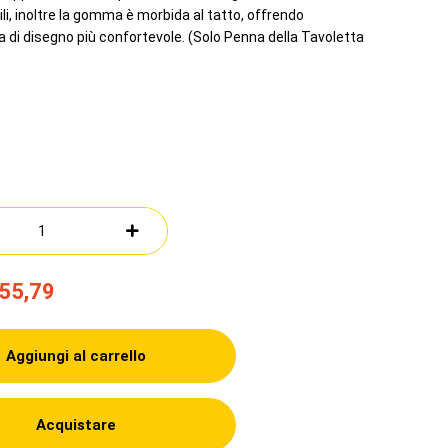
i, inoltre la gomma è morbida al tatto, offrendo
 di disegno più confortevole. (Solo Penna della Tavoletta
55,79
Aggiungi al carrello
Acquistare