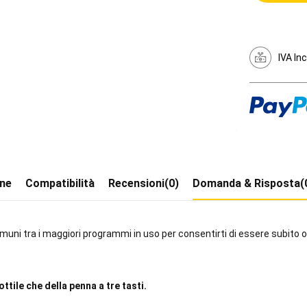
IVA In
one
Compatibilità
Recensioni(0)
Domanda & Risposta(
muni tra i maggiori programmi in uso per consentirti di essere subito o
ttile che della penna a tre tasti.