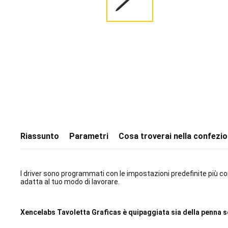
Riassunto
Parametri
Cosa troverai nella confezi
I driver sono programmati con le impostazioni predefinite più co
adatta al tuo modo di lavorare.
Xencelabs Tavoletta Graficas
è quipaggiata sia della penna so