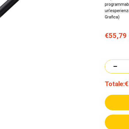
programmabil
un’esperienza
Grafica)
€55,79
Totale:
€