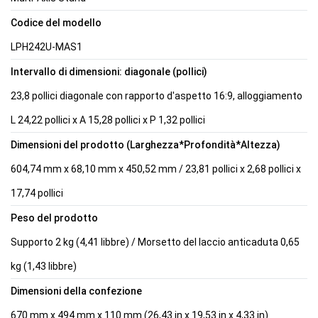
Codice del modello
LPH242U-MAS1
Intervallo di dimensioni: diagonale (pollici)
23,8 pollici diagonale con rapporto d'aspetto 16:9, alloggiamento
L 24,22 pollici x A 15,28 pollici x P 1,32 pollici
Dimensioni del prodotto (Larghezza*Profondità*Altezza)
604,74 mm x 68,10 mm x 450,52 mm / 23,81 pollici x 2,68 pollici x
17,74 pollici
Peso del prodotto
Supporto 2 kg (4,41 libbre) / Morsetto del laccio anticaduta 0,65
kg (1,43 libbre)
Dimensioni della confezione
670 mm x 494 mm x 110 mm (26,43 in x 19,53 in x 4,33 in)