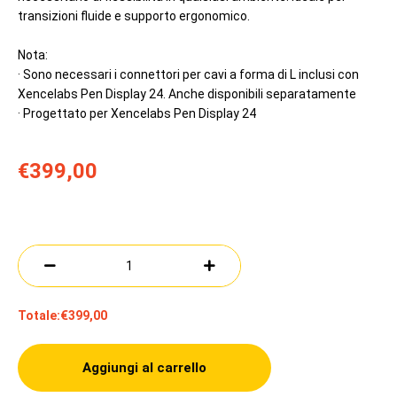
transizioni fluide e supporto ergonomico.
Nota:
· Sono necessari i connettori per cavi a forma di L inclusi con
Xencelabs Pen Display 24. Anche disponibili separatamente
· Progettato per Xencelabs Pen Display 24
€399,00
Totale:
€399,00
Aggiungi al carrello