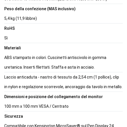
Peso della confezione (MAS inclusivo)
5,4 kg (11,9 libbre)
RoHS
Sì
Materiali
ABS stampato in colori. Cuscinetti antiscivolo in gomma
uretanica. Inserti filettati. Staffa e asta in acciaio.
Laccio anticaduta - nastro di tessuto da 2,54 cm (1 pollice), clip
in nylon e regolazione scorrevole, ancoraggio da tavolo in metallo.
Dimensioni e posizione del collegamento del monitor
100 mm x 100 mm VESA / Centrato
Sicurezza
Compatibile con Kensington MicroSaver® sul Pen Display 24