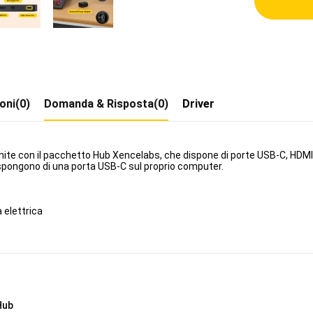
oni(0)
Domanda & Risposta(0)
Driver
fornite con il pacchetto Hub Xencelabs, che dispone di porte USB-C, HDMI
ispongono di una porta USB-C sul proprio computer.
 elettrica
Hub