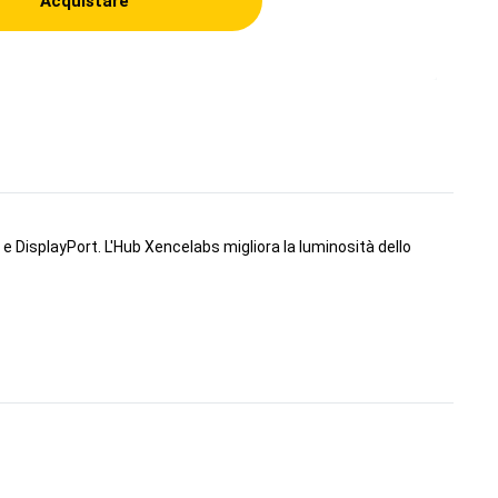
Acquistare
 e DisplayPort. L'Hub Xencelabs migliora la luminosità dello