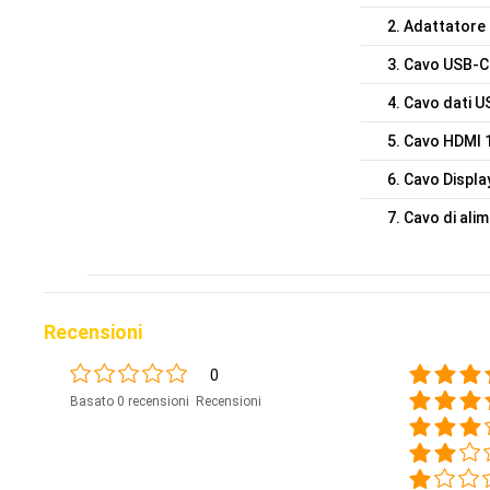
2. Adattatore 
3. Cavo USB-C-
4. Cavo dati U
5. Cavo HDMI 1
6. Cavo Display
7. Cavo di ali
Recensioni
0
Basato 0 recensioni Recensioni