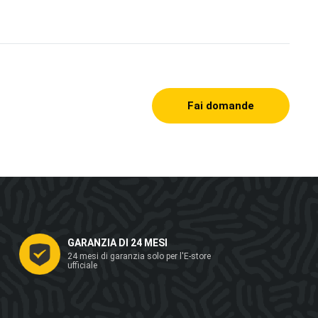
Fai domande
GARANZIA DI 24 MESI
24 mesi di garanzia solo per l'E-store
ufficiale