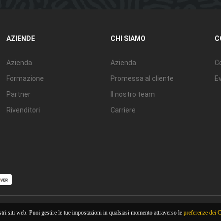
AZIENDE
CHI SIAMO
C
Azienda
Azienda
Co
Formazione
Promessa al cliente
Ev
Partner
Il nostro team
Rivenditori
Carriere
tri siti web. Puoi gestire le tue impostazioni in qualsiasi momento attraverso le
preferenze dei 