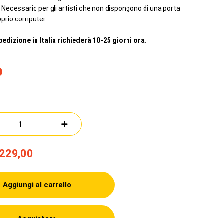
Necessario per gli artisti che non dispongono di una porta
oprio computer.
pedizione in Italia richiederà 10-25 giorni ora.
0
229,00
Aggiungi al carrello