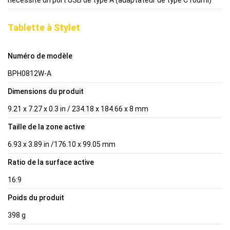
Tablette à Stylet
Numéro de modèle
BPH0812W-A
Dimensions du produit
9.21 x 7.27 x 0.3 in / 234.18 x 184.66 x 8 mm
Taille de la zone active
6.93 x 3.89 in /176.10 x 99.05 mm
Ratio de la surface active
16:9
Poids du produit
398 g