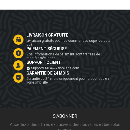
LIVRAISON GRATUITE
Livraison gratuite pour les commandes supérieures à
50€
PAIEMENT SÉCURISÉ
Vos informations de paiement sont traitées de
manière sécurisée
SUPPORT CLIENT
SupportEMEA@xencelabs.com
GARANTIE DE 24 MOIS
Garantie de 24 mois uniquement pour la boutique en
ligne officielle
S'ABONNER
Accédez à des offres exclusives, des nouvelles et bien plus
encore.