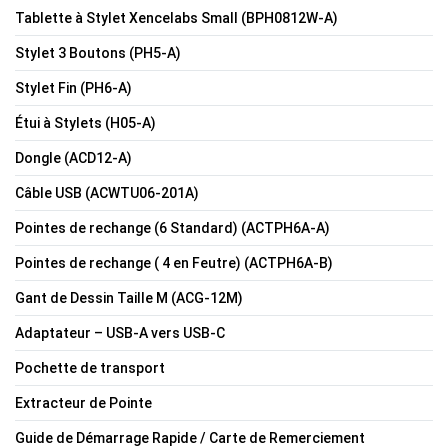
Tablette à Stylet Xencelabs Small (BPH0812W-A)
Stylet 3 Boutons (PH5-A)
Stylet Fin (PH6-A)
Étui à Stylets (H05-A)
Dongle (ACD12-A)
Câble USB (ACWTU06-201A)
Pointes de rechange (6 Standard) (ACTPH6A-A)
Pointes de rechange ( 4 en Feutre) (ACTPH6A-B)
Gant de Dessin Taille M (ACG-12M)
Adaptateur – USB-A vers USB-C
Pochette de transport
Extracteur de Pointe
Guide de Démarrage Rapide / Carte de Remerciement