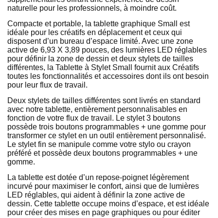
naturelle pour les professionnels, à moindre coût.
Compacte et portable, la tablette graphique Small est
idéale pour les créatifs en déplacement et ceux qui
disposent d’un bureau d’espace limité. Avec une zone
active de 6,93 X 3,89 pouces, des lumières LED réglables
pour définir la zone de dessin et deux stylets de tailles
différentes, la Tablette à Stylet Small fournit aux Créatifs
toutes les fonctionnalités et accessoires dont ils ont besoin
pour leur flux de travail.
Deux stylets de tailles différentes sont livrés en standard
avec notre tablette, entièrement personnalisables en
fonction de votre flux de travail. Le stylet 3 boutons
possède trois boutons programmables + une gomme pour
transformer ce stylet en un outil entièrement personnalisé.
Le stylet fin se manipule comme votre stylo ou crayon
préféré et possède deux boutons programmables + une
gomme.
La tablette est dotée d’un repose-poignet légèrement
incurvé pour maximiser le confort, ainsi que de lumières
LED réglables, qui aident à définir la zone active de
dessin. Cette tablette occupe moins d’espace, et est idéale
pour créer des mises en page graphiques ou pour éditer