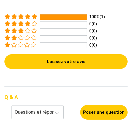
100%(1)
0(0)
0(0)
0(0)
0(0)
Laissez votre avis
Q & A
Poser une question