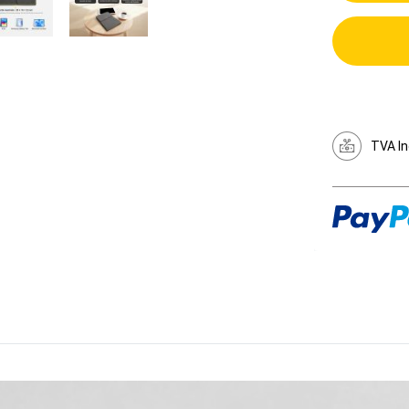
TVA In