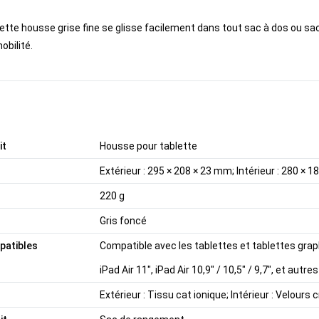
te housse grise fine se glisse facilement dans tout sac à dos ou sac 
obilité.
it
Housse pour tablette
Extérieur : 295 × 208 × 23 mm; Intérieur : 280 × 
220 g
Gris foncé
patibles
Compatible avec les tablettes et tablettes graphiq
iPad Air 11", iPad Air 10,9" / 10,5" / 9,7", et autre
Extérieur : Tissu cat ionique; Intérieur : Velours c