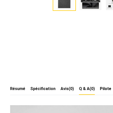
Résumé
Spécification
Avis(0)
Q & A(0)
Pilote