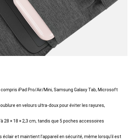
 y compris iPad Pro/Air/Mini, Samsung Galaxy Tab, Microsoft
oublure en velours ultra-doux pour éviter les rayures,
à 28 × 18 × 2,3 cm, tandis que 5 poches accessoires
clair et maintient l’appareil en sécurité, même lorsqu’il est