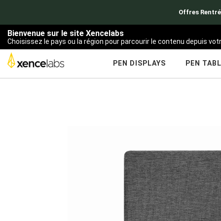
Offres Rentré
Bienvenue sur le site Xencelabs
Choisissez le pays ou la région pour parcourir le contenu depuis vo
PEN DISPLAYS
PEN TAB