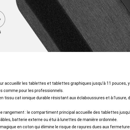
r accueillir les tablettes et tablettes graphiques jusqu’à 11 pouces,
tes comme pour les professionnels.
en tissu cat ionique durable résistant aux éclaboussures et à l’usure, d
rangement : le compartiment principal accueille des tablettes jusqu’
bles, batterie externe ou étui à lunettes de manière ordonnée.
agique en coton qui élimine le risque de rayures dues aux fermetures é