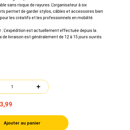
able sans risque de rayures. L’organisateur à six
s permet de garder stylos, câbles et accessoires bien
 pour les créatifs et les professionnels en mobilité.
r : L’expédition est actuellement effectuée depuis la
ai de livraison est généralement de 12 à 15 jours ouvrés.
3,99
Ajouter au panier