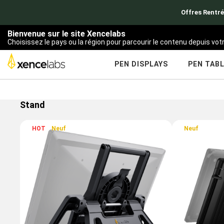
Offres Rentré
Bienvenue sur le site Xencelabs
Choisissez le pays ou la région pour parcourir le contenu depuis vo
PEN DISPLAYS
PEN TAB
Stand
HOT
Neuf
Neuf