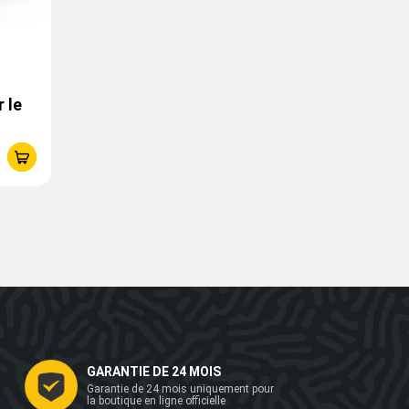
 le
GARANTIE DE 24 MOIS
Garantie de 24 mois uniquement pour
la boutique en ligne officielle