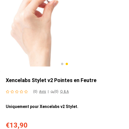
Xencelabs Stylet v2 Pointes en Feutre
(0)
Avis
|
(0)
Q & A
Uniquement pour Xencelabs v2 Stylet.
€13,90