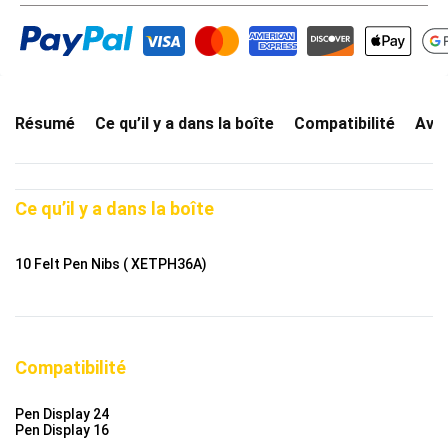
Résumé
Ce qu’il y a dans la boîte
Compatibilité
Avis
Ce qu’il y a dans la boîte
10 Felt Pen Nibs ( XETPH36A)
Compatibilité
Pen Display 24
Pen Display 16