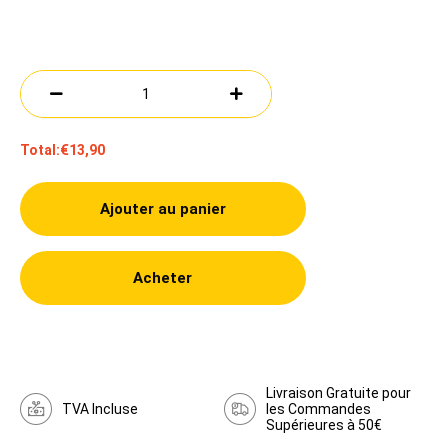
Total:
€13,90
Ajouter au panier
Acheter
Livraison Gratuite pour
TVA Incluse
les Commandes
Supérieures à 50€