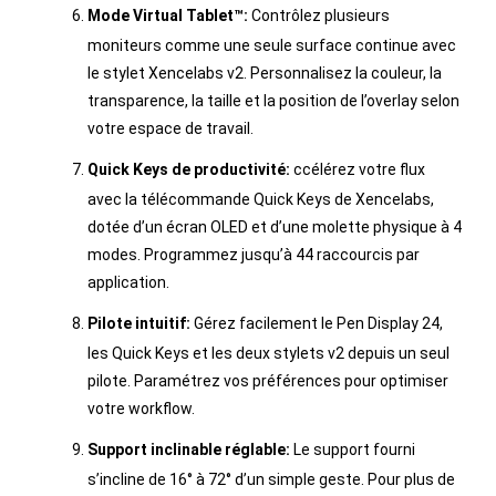
Mode Virtual Tablet™:
Contrôlez plusieurs
moniteurs comme une seule surface continue avec
le stylet Xencelabs v2. Personnalisez la couleur, la
transparence, la taille et la position de l’overlay selon
votre espace de travail.
Quick Keys de productivité:
ccélérez votre flux
avec la télécommande Quick Keys de Xencelabs,
dotée d’un écran OLED et d’une molette physique à 4
modes. Programmez jusqu’à 44 raccourcis par
application.
Pilote intuitif:
Gérez facilement le Pen Display 24,
les Quick Keys et les deux stylets v2 depuis un seul
pilote. Paramétrez vos préférences pour optimiser
votre workflow.
Support inclinable réglable:
Le support fourni
s’incline de 16° à 72° d’un simple geste. Pour plus de