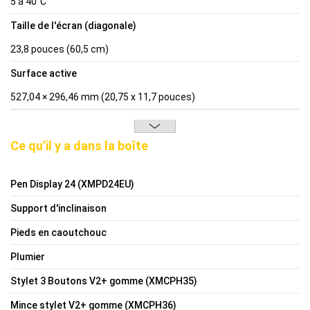
5 à 40°C
Taille de l'écran (diagonale)
23,8 pouces (60,5 cm)
Surface active
527,04 × 296,46 mm (20,75 x 11,7 pouces)
Ce qu’il y a dans la boîte
Pen Display 24 (XMPD24EU)
Support d'inclinaison
Pieds en caoutchouc
Plumier
Stylet 3 Boutons V2+ gomme (XMCPH35)
Mince stylet V2+ gomme (XMCPH36)