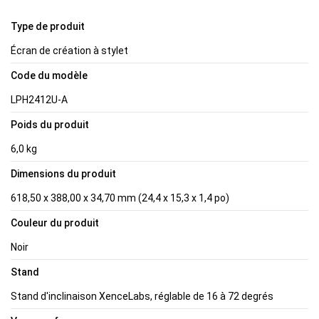
Type de produit
Écran de création à stylet
Code du modèle
LPH2412U-A
Poids du produit
6,0 kg
Dimensions du produit
618,50 x 388,00 x 34,70 mm (24,4 x 15,3 x 1,4 po)
Couleur du produit
Noir
Stand
Stand d'inclinaison XenceLabs, réglable de 16 à 72 degrés