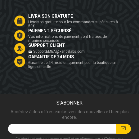
LIVRAISON GRATUITE
Livraison gratuite pour les commandes supérieures à
50€
PAIEMENT SÉCURISÉ
Vos informations de paiement sont traitées de
manière sécurisée
SUPPORT CLIENT
SupportEMEA@xencelabs.com
GARANTIE DE 24 MOIS
Garantie de 24 mois uniquement pour la boutique en
ligne officielle
S'ABONNER
Accédez à des offres exclusives, des nouvelles et bien plus
encore.