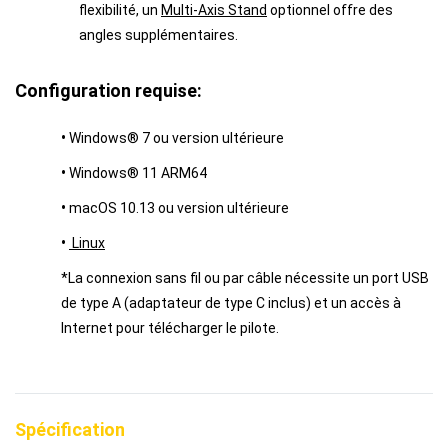
flexibilité, un
Multi-Axis Stand
optionnel offre des
angles supplémentaires.
Configuration requise:
•
Windows® 7 ou version ultérieure
•
Windows® 11 ARM64
•
macOS 10.13 ou version ultérieure
•
Linux
*La connexion sans fil ou par câble nécessite un port USB
de type A (adaptateur de type C inclus) et un accès à
Internet pour télécharger le pilote.
Spécification