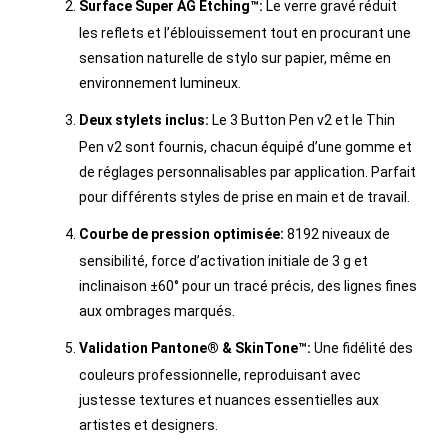
Surface Super AG Etching™:
Le verre gravé réduit
les reflets et l’éblouissement tout en procurant une
sensation naturelle de stylo sur papier, même en
environnement lumineux.
Deux stylets inclus:
Le 3 Button Pen v2 et le Thin
Pen v2 sont fournis, chacun équipé d’une gomme et
de réglages personnalisables par application. Parfait
pour différents styles de prise en main et de travail.
Courbe de pression optimisée:
8192 niveaux de
sensibilité, force d’activation initiale de 3 g et
inclinaison ±60° pour un tracé précis, des lignes fines
aux ombrages marqués.
Validation Pantone® & SkinTone™:
Une fidélité des
couleurs professionnelle, reproduisant avec
justesse textures et nuances essentielles aux
artistes et designers.