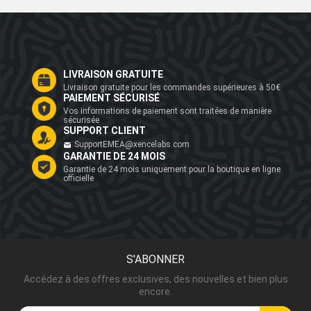
LIVRAISON GRATUITE
Livraison gratuite pour les commandes supérieures à 50€
PAIEMENT SÉCURISÉ
Vos informations de paiement sont traitées de manière
sécurisée
SUPPORT CLIENT
SupportEMEA@xencelabs.com
GARANTIE DE 24 MOIS
Garantie de 24 mois uniquement pour la boutique en ligne
officielle
S'ABONNER
Accédez à des offres exclusives, des nouvelles et bien plus
encore.