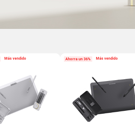
Más vendido
Más vendido
Ahorra un 36%