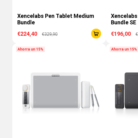
Xencelabs Pen Tablet Medium
Xencelabs
Bundle
Bundle SE
€224,40
€196,00
€329,90
€
Ahorra un 15%
Ahorra un 15%