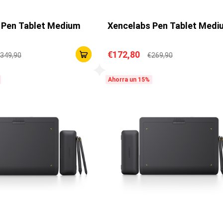
 Pen Tablet Medium
Xencelabs Pen Tablet Medi
€172,80
349,90
€269,90
Ahorra un 15%