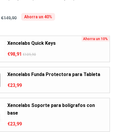
Ahorra un 40%
€149,90
Ahorra un 10%
Xencelabs Quick Keys
€98,91
€109,90
Xencelabs Funda Protectora para Tableta
€23,99
Xencelabs Soporte para bolígrafos con
base
€23,99