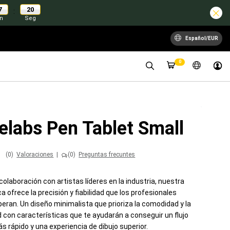
7
19
:
n
Seg
Español/EUR
0
elabs Pen Tablet Small
(0)
Valoraciones
|
(0)
Preguntas frecuntes
olaboración con artistas líderes en la industria, nuestra
ca ofrece la precisión y fiabilidad que los profesionales
eran. Un diseño minimalista que prioriza la comodidad y la
d con características que te ayudarán a conseguir un flujo
s rápido y una experiencia de dibujo superior.