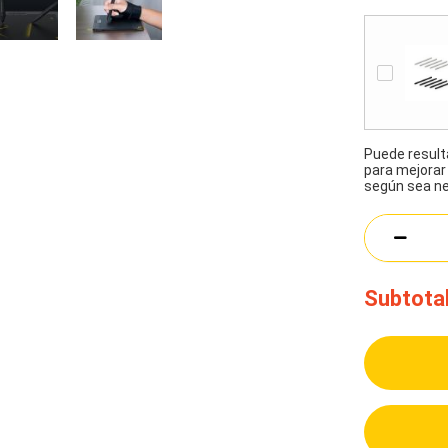
Puede result
para mejorar 
según sea ne
Subtotal