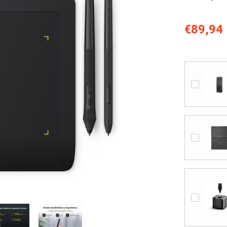
€89,94