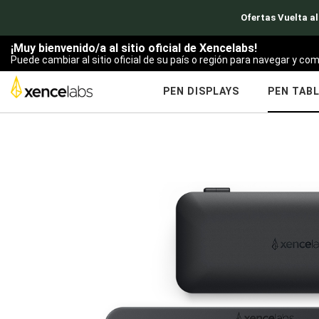
Ofertas Vuelta al
¡Muy bienvenido/a al sitio oficial de Xencelabs!
Puede cambiar al sitio oficial de su país o región para navegar y com
PEN DISPLAYS
PEN TAB