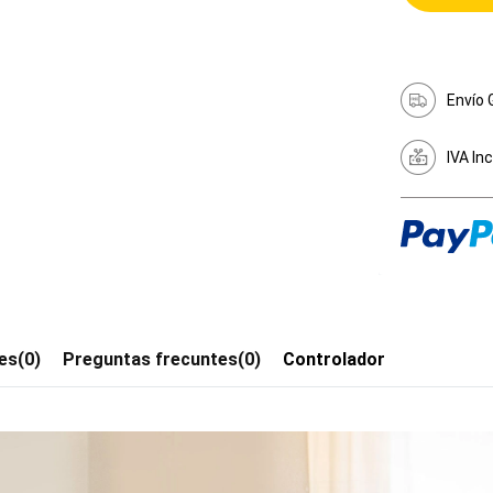
Envío 
IVA In
es(0)
Preguntas frecuntes(0)
Controlador