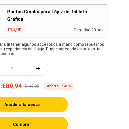
Puntas Combo para Lápiz de Tableta
Gráfica
€14,90
Cantidad:20 uds
ar útil tener algunos accesorios a mano como repuestos
su experiencia de dibujo. Puede agregarlos a su carrito
cesario.
:
€89,94
€149,90
Ahorra un 40%
Añadir a la cesta
Comprar