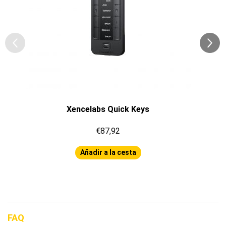
Xencelabs Quick Keys
€87,92
Añadir a la cesta
FAQ