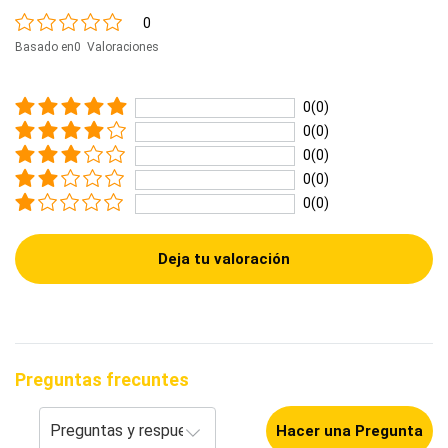
0
Basado en0 Valoraciones
0(0)
0(0)
0(0)
0(0)
0(0)
Deja tu valoración
Preguntas frecuntes
Hacer una Pregunta