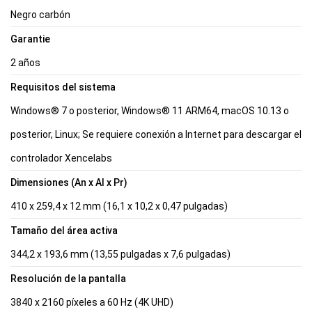
Negro carbón
Garantie
2 años
Requisitos del sistema
Windows® 7 o posterior, Windows® 11 ARM64, macOS 10.13 o
posterior, Linux; Se requiere conexión a Internet para descargar el
controlador Xencelabs
Dimensiones (An x Al x Pr)
410 x 259,4 x 12 mm (16,1 x 10,2 x 0,47 pulgadas)
Tamaño del área activa
344,2 x 193,6 mm (13,55 pulgadas x 7,6 pulgadas)
Resolución de la pantalla
3840 x 2160 píxeles a 60 Hz (4K UHD)