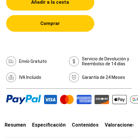
Añadir a la cesta
Comprar
Servicio de Devolución y
Envío Gratuito
Reembolso de 14 días
IVA Incluido
Garantía de 24 Meses
Resumen
Especificación
Contenidos
Valoraciones(