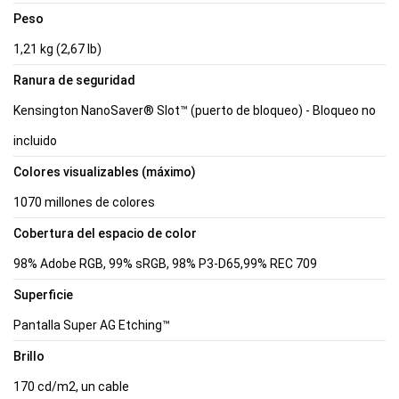
Peso
1,21 kg (2,67 lb)
Ranura de seguridad
Kensington NanoSaver® Slot™ (puerto de bloqueo) - Bloqueo no
incluido
Colores visualizables (máximo)
1070 millones de colores
Cobertura del espacio de color
98% Adobe RGB, 99% sRGB, 98% P3-D65,99% REC 709
Superficie
Pantalla Super AG Etching™
Brillo
170 cd/m2, un cable