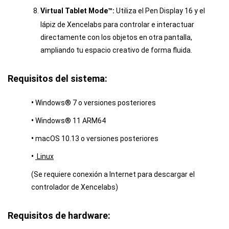
Virtual Tablet Mode™:
Utiliza el Pen Display 16 y el
lápiz de Xencelabs para controlar e interactuar
directamente con los objetos en otra pantalla,
ampliando tu espacio creativo de forma fluida.
Requisitos del sistema:
•
Windows® 7 o versiones posteriores
•
Windows® 11 ARM64
•
macOS 10.13 o versiones posteriores
•
Linux
(Se requiere conexión a Internet para descargar el
controlador de Xencelabs)
Requisitos de hardware: