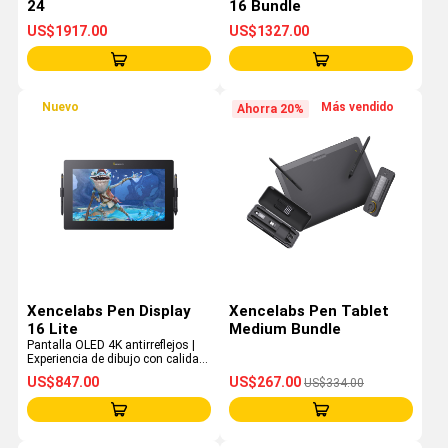
24
16 Bundle
US$1917.00
US$1327.00
Nuevo
Más vendido
Ahorra 20%
Xencelabs Pen Display
Xencelabs Pen Tablet
16 Lite
Medium Bundle
Pantalla OLED 4K antirreflejos |
Experiencia de dibujo con calidad
de estudio | Diseño ultraportátil
US$847.00
US$267.00
US$334.00