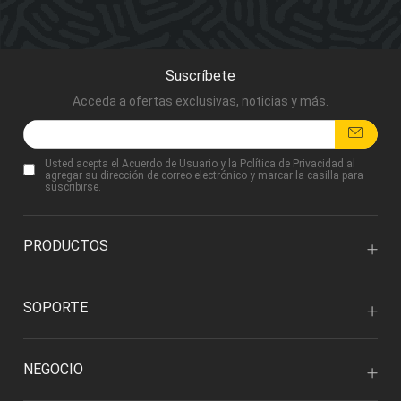
Suscríbete
Acceda a ofertas exclusivas, noticias y más.
Usted acepta
el Acuerdo de Usuario
y
la Política de Privacidad
al
agregar su dirección de correo electrónico y marcar la casilla para
suscribirse.
PRODUCTOS
SOPORTE
NEGOCIO