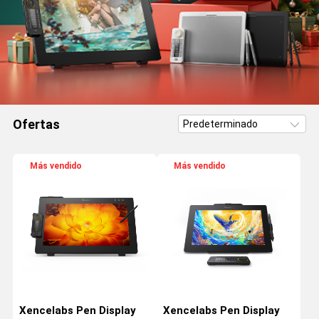
Ofertas
Más vendido
Más vendido
Xencelabs Pen Display
Xencelabs Pen Display