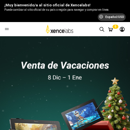
¡Muy bienvenido/a al sitio oficial de Xencelabs!
Puede cambiar al sitio oficial de su país o región para navegar y comprar en línea.
Español/USD
0