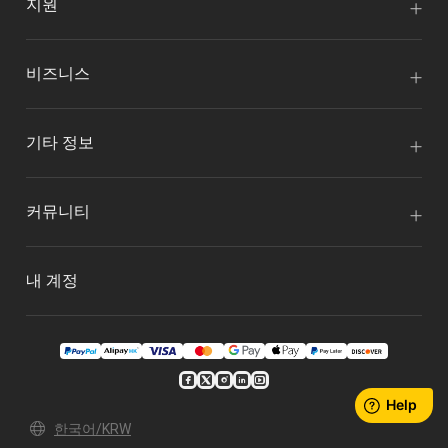
지원
비즈니스
기타 정보
커뮤니티
내 계정
한국어/KRW