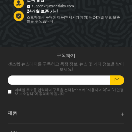
supportkr@xencelabs.com
24개월 보증 기간
스토어에서 구매한 제품(액세서리 제외)은 24개월 무료 보증
받을 수 있습니다 .
구독하기
센스렙 뉴스레터를 구독하고 독점 정보, 뉴스 및 기타 정보을 받아
보세요!
이메일 주소를 입력하여 구독을 선택함으로써 "
사용자 계약
"과 "
개인정
보 보호정책
"에 동의하게 됩니다.
제품