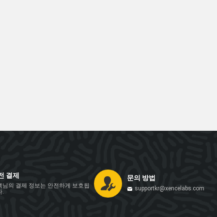
전 결제
문의 방법
객님의 결제 정보는 안전하게 보호됩
supportkr@xencelabs.com
.