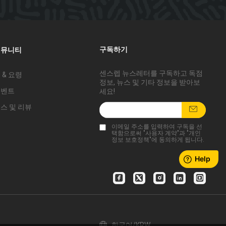
구독하기
커뮤니티
센스렙 뉴스레터를 구독하고 독점
 & 요령
정보, 뉴스 및 기타 정보을 받아보
이벤트
세요!
스 및 리뷰
이메일 주소를 입력하여 구독을 선
택함으로써 "
사용자 계약
"과 "
개인
정보 보호정책
"에 동의하게 됩니다.
한국어/KRW