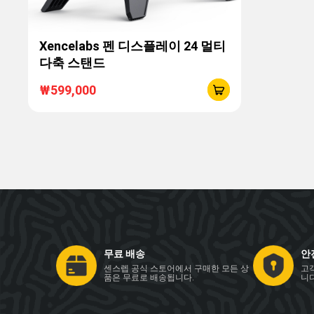
Xencelabs 펜 디스플레이 24 멀티
다축 스탠드
₩599,000
무료 배송
안
센스렙 공식 스토어에서 구매한 모든 상
고
품은 무료로 배송됩니다.
니다