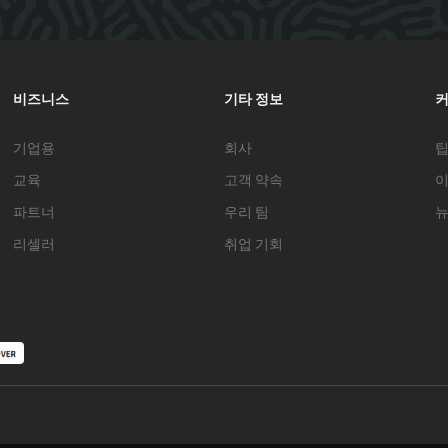
비즈니스
기타 정보
기업용
회사
팁
교육
고객 약속
파트너
우리 팀
뉴
리셀러
취업 기회