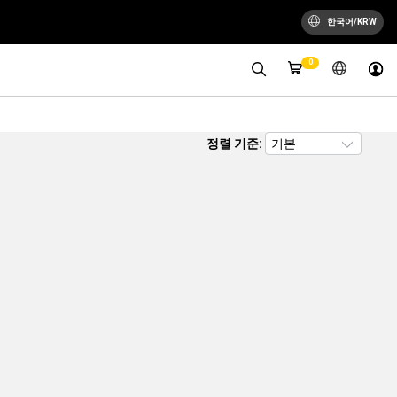
한국어/KRW
0
정렬 기준: