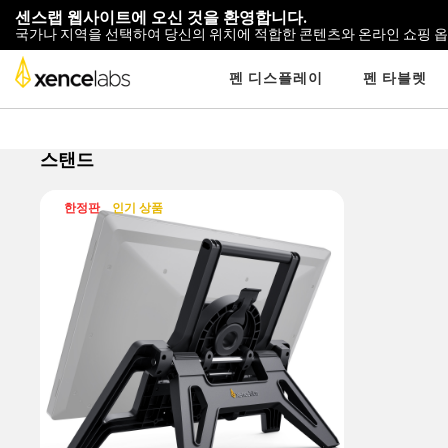
센스랩 웹사이트에 오신 것을 환영합니다.
국가나 지역을 선택하여 당신의 위치에 적합한 콘텐츠와 온라인 쇼핑 
펜 디스플레이
펜 타블렛
스탠드
한정판
인기 상품