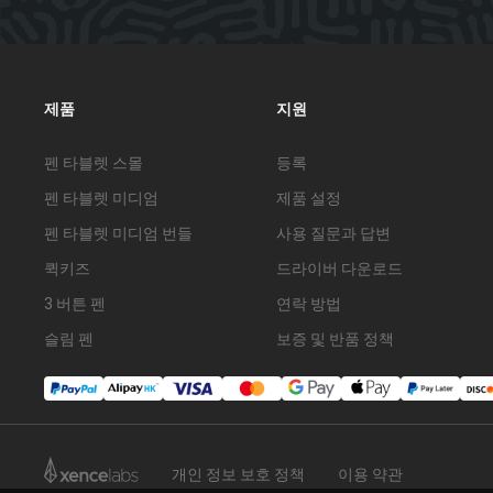
제품
지원
펜 타블렛 스몰
등록
펜 타블렛 미디엄
제품 설정
펜 타블렛 미디엄 번들
사용 질문과 답변
퀵키즈
드라이버 다운로드
3 버튼 펜
연락 방법
슬림 펜
보증 및 반품 정책
개인 정보 보호 정책
이용 약관