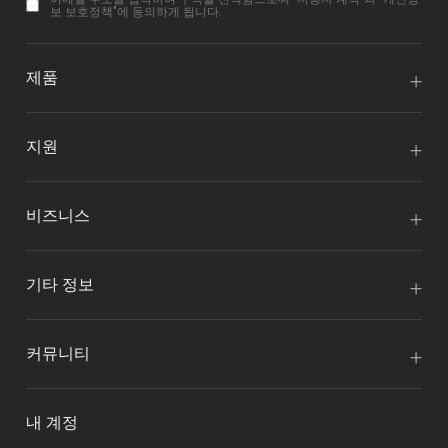
보 보호정책
"에 동의하게 됩니다.
제품
지원
비즈니스
기타 정보
커뮤니티
내 계정