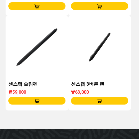
센스랩 슬림펜
센스랩 3버튼 펜
₩59,000
₩63,000