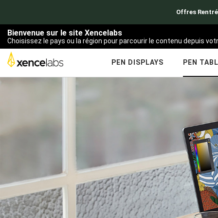
Offres Rentré
Bienvenue sur le site Xencelabs
Choisissez le pays ou la région pour parcourir le contenu depuis vo
PEN DISPLAYS
PEN TAB