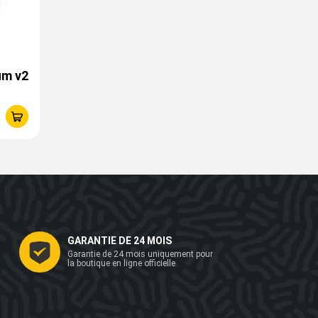
um v2
GARANTIE DE 24 MOIS
Garantie de 24 mois uniquement pour
la boutique en ligne officielle