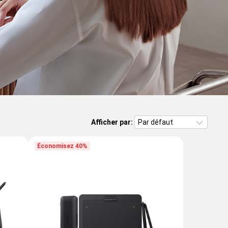
Afficher par:
Économisez 40%