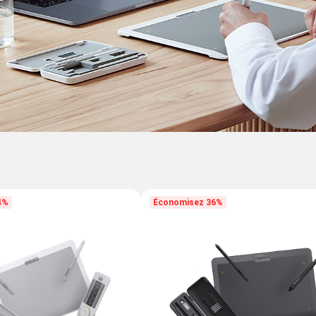
4%
Économisez 36%