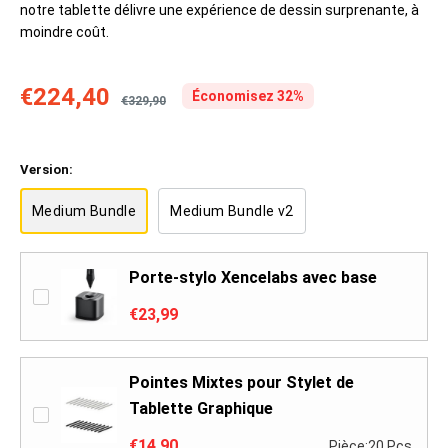
notre tablette délivre une expérience de dessin surprenante, à
moindre coût.
€224,40
Économisez 32%
€329,90
Version:
Medium Bundle
Medium Bundle v2
Porte-stylo Xencelabs avec base
€23,99
Pointes Mixtes pour Stylet de
Tablette Graphique
€14,90
Pièce:20 Pcs.