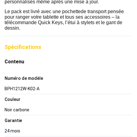
personnalisés même après une mise à jour.
Le pack est livré avec une pochettede transport pensée
pour ranger votre tablette et tous ses accessoires – la
télécommande Quick Keys, l’étui à stylets et le gant de
dessin.
Spécifications
Contenu
Numéro de modèle
BPH1212W-K02-A
Couleur
Noir carbone
Garantie
24 mois