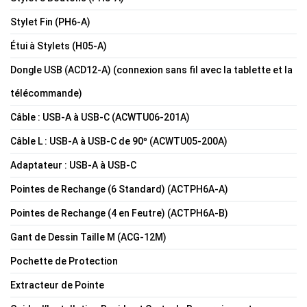
Stylet Fin (PH6-A)
Étui à Stylets (H05-A)
Dongle USB (ACD12-A) (connexion sans fil avec la tablette et la
télécommande)
Câble : USB-A à USB-C (ACWTU06-201A)
Câble L : USB-A à USB-C de 90º (ACWTU05-200A)
Adaptateur : USB-A à USB-C
Pointes de Rechange (6 Standard) (ACTPH6A-A)
Pointes de Rechange (4 en Feutre) (ACTPH6A-B)
Gant de Dessin Taille M (ACG-12M)
Pochette de Protection
Extracteur de Pointe