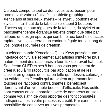
Ce pack comporte tout ce dont vous avez besoin pour
promouvoir votre créativité : la tablette graphique
Xencelabs et ses deux stylets – le stylet 3 boutons et le
stylet fin. En haut de la tablette se situent 3 boutons
d’accès rapide aux réglages de la tablette, du stylet et au
basculement entre écransLa tablette graphique offre par
ailleurs un design épuré, qui combiné aux touches d’accès
rapides, vous assurera d’un confort inégalé tout au long de
vos longues journées de création.
La télécommande Xencelabs Quick Keys possède une
interface conviviale et permet aux artistes d’intégrer plus
naturellement des raccourcis à leur flux de travail habituel.
Son écran OLED et ses 8 boutons vous permettent de
créer jusqu’à 40 raccourcis par application et de les
classer en groupes de fonction telle que dessin, coloriage
ou édition. Les Créatifs qui trouvaient auparavant les
touches de raccourci contraignantes, bénéficient
dorénavant d’un véritable booster d’efficacité. Nos outils
sont conçus en collaboration avec de nombreux artistes,
comme vous afin de vous apporter des fonctionnalités
indispensables à votre processus créatif. Par exemple, la
possibilité de conserver tous vos paramètres