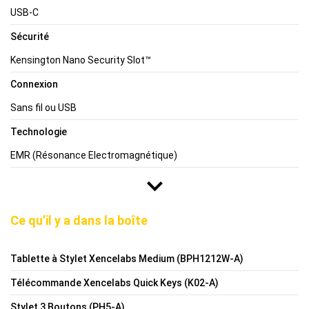
USB-C
Sécurité
Kensington Nano Security Slot™
Connexion
Sans fil ou USB
Technologie
EMR (Résonance Electromagnétique)
Ce qu’il y a dans la boîte
Tablette à Stylet Xencelabs Medium (BPH1212W-A)
Télécommande Xencelabs Quick Keys (K02-A)
Stylet 3 Boutons (PH5-A)