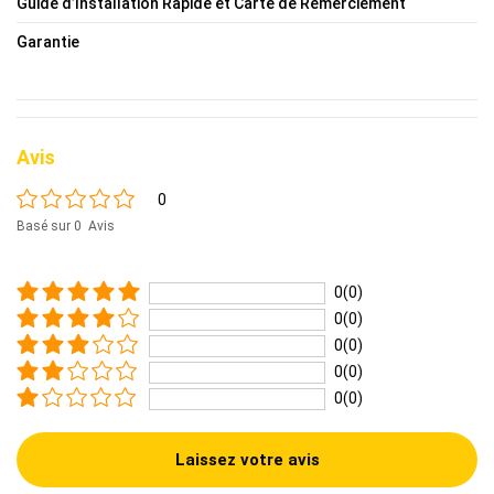
Guide d’Installation Rapide et Carte de Remerciement
Garantie
Avis
0
Basé sur 0 Avis
0(0)
0(0)
0(0)
0(0)
0(0)
Laissez votre avis