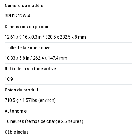
Numéro de modèle
BPH1212W-A
Dimensions du produit
12.61 x 9.16 x 0.3 in / 320.5 x 232.5 x 8 mm
Taille de la zone active
10.33 x 5.8 in / 262.4 x 147.4 mm
Ratio de la surface active
16:9
Poids du produit
710.5 g / 1.57 lbs (environ)
Autonomie
16 heures (temps de charge 2,5 heures)
Câble inclus