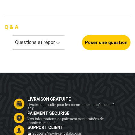
Q & A
Poser une question
LIVRAISON GRATUITE
Livraison gratuite pour les commandes supérieures à
50€
PAIEMENT SÉCURISÉ
Vos informations de paiement sont traitées de
manière sécurisée
SUPPORT CLIENT
SupportEMEA@xencelabs.com