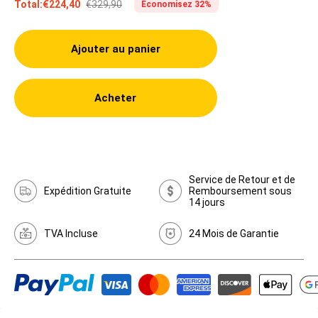
€329,90
Total:
€224,40
Économisez 32%
Ajouter au panier
Acheter
Service de Retour et de
Expédition Gratuite
Remboursement sous
14 jours
TVA Incluse
24 Mois de Garantie