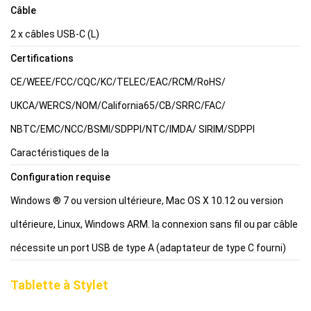
Câble
2 x câbles USB-C (L)
Certifications
CE/WEEE/FCC/CQC/KC/TELEC/EAC/RCM/RoHS/
UKCA/WERCS/NOM/California65/CB/SRRC/FAC/
NBTC/EMC/NCC/BSMI/SDPPI/NTC/IMDA/ SIRIM/SDPPI
Caractéristiques de la
Configuration requise
Windows ® 7 ou version ultérieure, Mac OS X 10.12 ou version
ultérieure, Linux, Windows ARM. la connexion sans fil ou par câble
nécessite un port USB de type A (adaptateur de type C fourni)
Tablette à Stylet