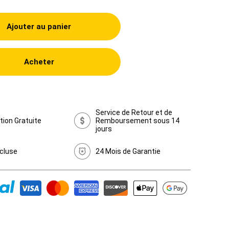
Ajouter au panier
Acheter
Service de Retour et de
tion Gratuite
Remboursement sous 14
jours
cluse
24 Mois de Garantie