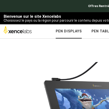
Offres Rentré
Bienvenue sur le site Xencelabs
Choisissez le pays ou la région pour parcourir le contenu depuis vo
PEN DISPLAYS
PEN TAB