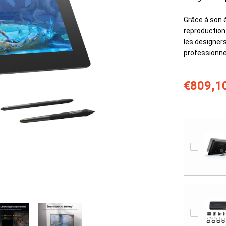
Grâce à son 
reproduction 
les designers
professionnel
€809,1