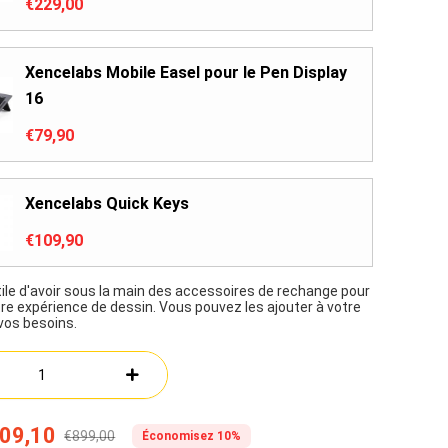
€229,00
Xencelabs Mobile Easel pour le Pen Display
16
€79,90
Xencelabs Quick Keys
€109,90
utile d'avoir sous la main des accessoires de rechange pour
tre expérience de dessin. Vous pouvez les ajouter à votre
 vos besoins.
09,10
€899,00
Économisez 10%