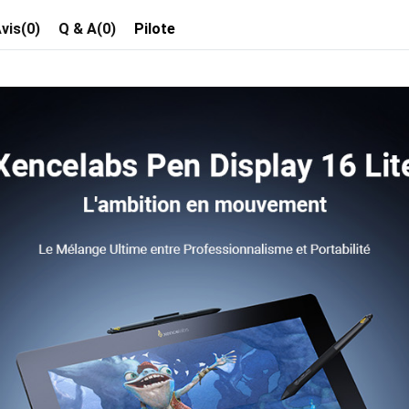
vis(0)
Q & A(0)
Pilote