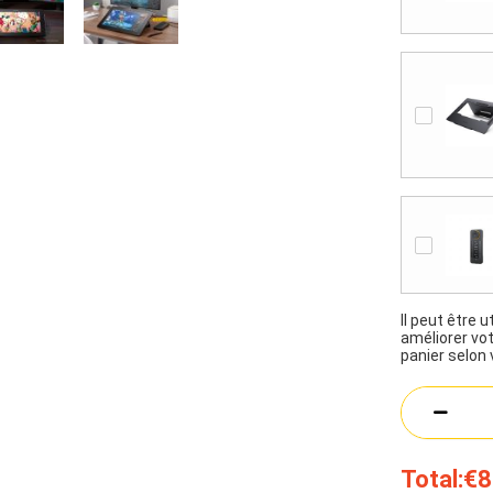
Il peut être 
améliorer vo
panier selon
Total:
€8