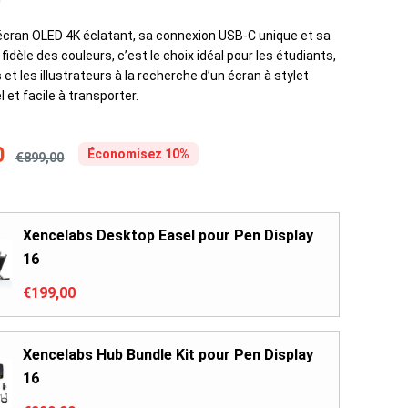
écran OLED 4K éclatant, sa connexion USB-C unique et sa
fidèle des couleurs, c’est le choix idéal pour les étudiants,
 et les illustrateurs à la recherche d’un écran à stylet
 et facile à transporter.
0
Économisez 10%
€899,00
Xencelabs Desktop Easel pour Pen Display
16
€199,00
Xencelabs Hub Bundle Kit pour Pen Display
16