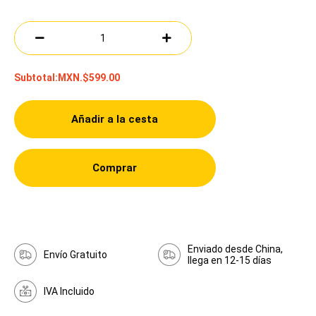
Subtotal:
MXN.$599.00
Añadir a la cesta
Comprar
Enviado desde China,
Envío Gratuito
llega en 12-15 días
IVA Incluido