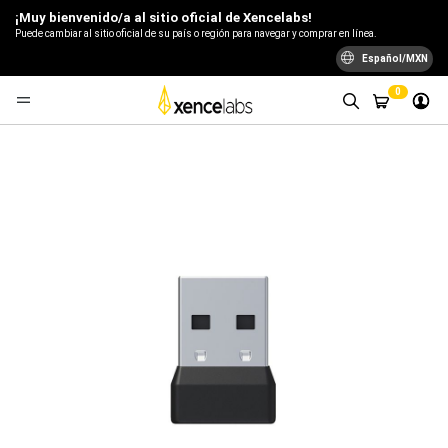
¡Muy bienvenido/a al sitio oficial de Xencelabs!
Puede cambiar al sitio oficial de su país o región para navegar y comprar en línea.
Español/MXN
0