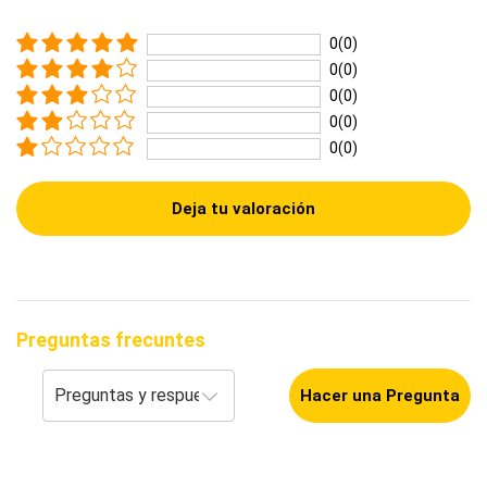
0(0)
0(0)
0(0)
0(0)
0(0)
Deja tu valoración
Preguntas frecuntes
Hacer una Pregunta