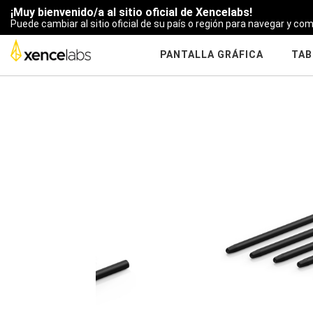
¡Muy bienvenido/a al sitio oficial de Xencelabs!
Puede cambiar al sitio oficial de su país o región para navegar y com
PANTALLA GRÁFICA
TAB