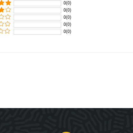
0(0)
0(0)
0(0)
0(0)
0(0)