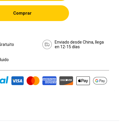
Comprar
Enviado desde China, llega
Gratuito
en 12-15 días
cluido