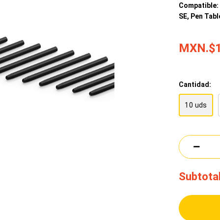
Compatible:
SE, Pen Tabl
MXN.$1
Cantidad:
10 uds
Subtotal