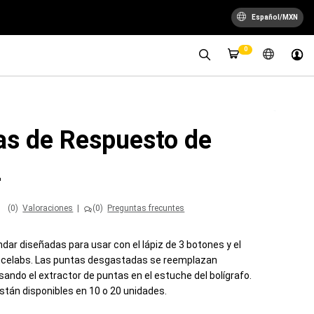
Español/MXN
0
as de Respuesto de
z
(0)
Valoraciones
|
(0)
Preguntas frecuntes
dar diseñadas para usar con el lápiz de 3 botones y el
encelabs. Las puntas desgastadas se reemplazan
ando el extractor de puntas en el estuche del bolígrafo.
stán disponibles en 10 o 20 unidades.