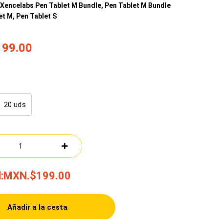
 Xencelabs Pen Tablet M Bundle, Pen Tablet M Bundle
et M, Pen Tablet S
99.00
20 uds
:
MXN.$199.00
Añadir a la cesta