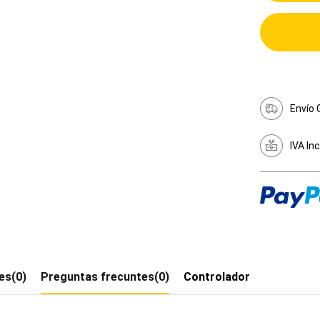
Envío 
IVA In
es(0)
Preguntas frecuntes(0)
Controlador