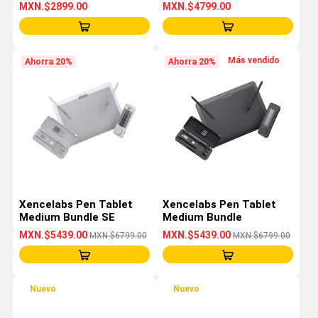
MXN.$2899.00
MXN.$4799.00
Más vendido
Ahorra 20%
Ahorra 20%
Xencelabs Pen Tablet
Xencelabs Pen Tablet
Medium Bundle SE
Medium Bundle
MXN.$5439.00
MXN.$5439.00
MXN.$6799.00
MXN.$6799.00
Nuevo
Nuevo