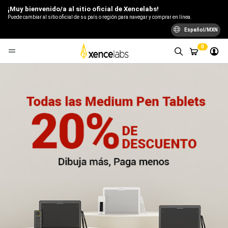
¡Muy bienvenido/a al sitio oficial de Xencelabs!
Puede cambiar al sitio oficial de su país o región para navegar y comprar en línea.
Español/MXN
0