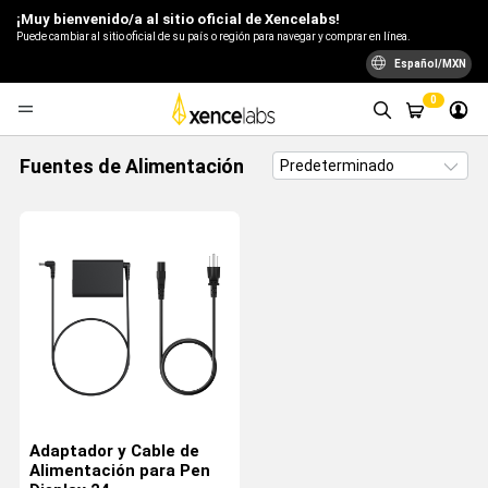
¡Muy bienvenido/a al sitio oficial de Xencelabs!
Puede cambiar al sitio oficial de su país o región para navegar y comprar en línea.
Español/MXN
0
Fuentes de Alimentación
Adaptador y Cable de
Alimentación para Pen