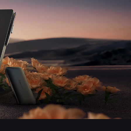
Pen Tablet Small
Punte