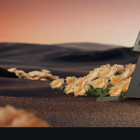
Pen Tablet Medium Bundle SE
P
Quick Keys