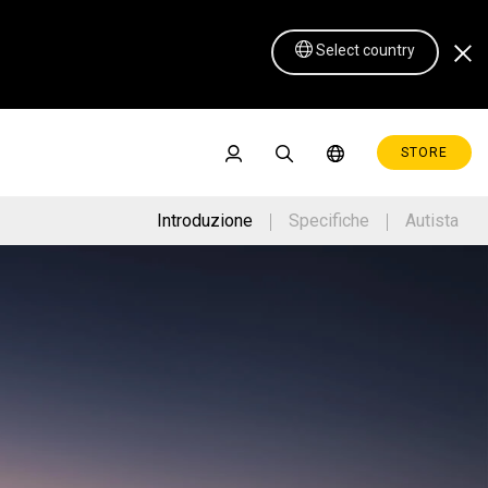
Select country
STORE
Introduzione
Specifiche
Autista
Pen Display 16 Lite