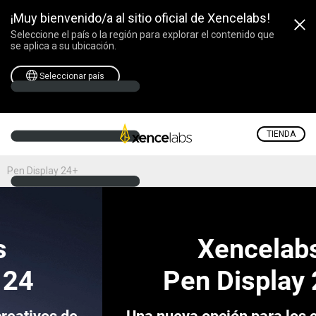
¡Muy bienvenido/a al sitio oficial de Xencelabs!
Seleccione el país o la región para explorar el contenido que
se aplica a su ubicación.
Seleccionar país
TIENDA
Pen Display 24+
Xencelabs
Pen Display 24+